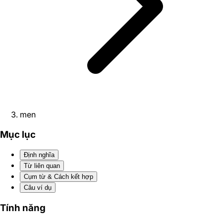
men
Mục lục
Định nghĩa
Từ liên quan
Cụm từ & Cách kết hợp
Câu ví dụ
Tính năng