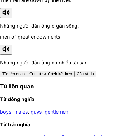
The men are down by the river.
Những người đàn ông ở gần sông.
men of great endowments
Những người đàn ông có nhiều tài sản.
Từ liên quan
Cụm từ & Cách kết hợp
Câu ví dụ
Từ liên quan
Từ đồng nghĩa
boys
,
males
,
guys
,
gentlemen
Từ trái nghĩa