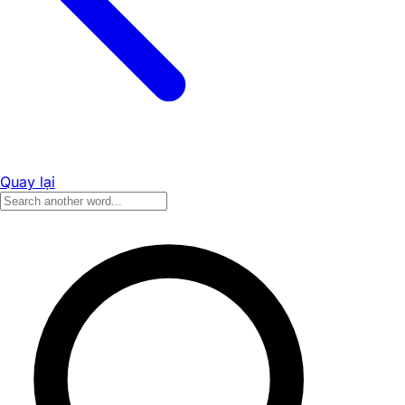
Quay lại