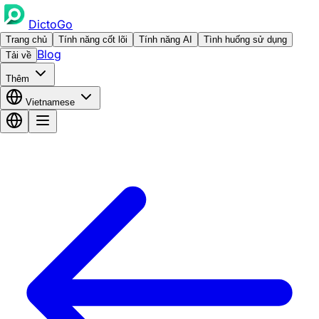
DictoGo
Trang chủ
Tính năng cốt lõi
Tính năng AI
Tình huống sử dụng
Blog
Tải về
Thêm
Vietnamese