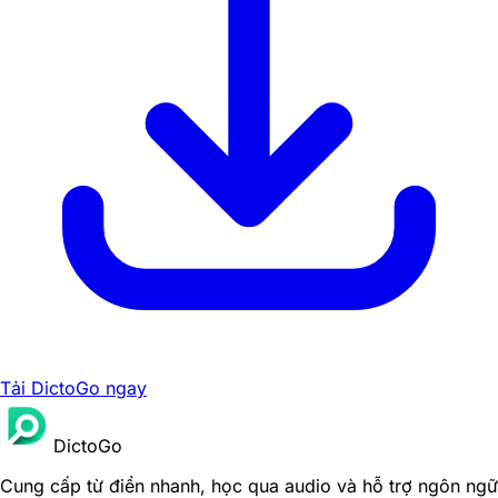
Tải DictoGo ngay
DictoGo
Cung cấp từ điển nhanh, học qua audio và hỗ trợ ngôn ngữ