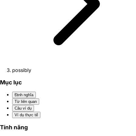
possibly
Mục lục
Định nghĩa
Từ liên quan
Câu ví dụ
Ví dụ thực tế
Tính năng