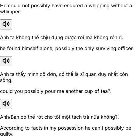
He could not possibly have endured a whipping without a
whimper.
Anh ta không thể chịu đựng được roi mà không rên rỉ.
he found himself alone, possibly the only surviving officer.
Anh ta thấy mình cô đơn, có thể là sĩ quan duy nhất còn
sống.
could you possibly pour me another cup of tea?.
Anh/Bạn có thể rót cho tôi một tách trà nữa không?.
According to facts in my possession he can't possibly be
guilty.