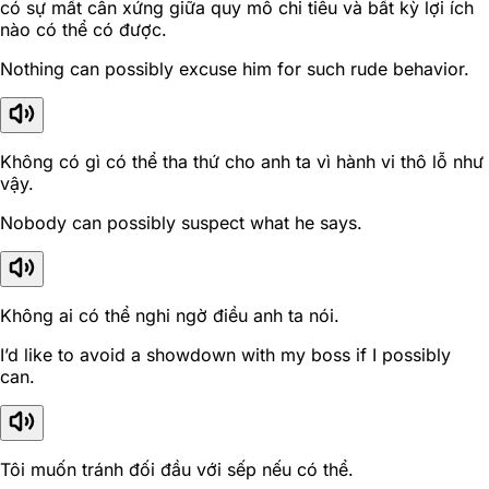
có sự mất cân xứng giữa quy mô chi tiêu và bất kỳ lợi ích
nào có thể có được.
Nothing can possibly excuse him for such rude behavior.
Không có gì có thể tha thứ cho anh ta vì hành vi thô lỗ như
vậy.
Nobody can possibly suspect what he says.
Không ai có thể nghi ngờ điều anh ta nói.
I’d like to avoid a showdown with my boss if I possibly
can.
Tôi muốn tránh đối đầu với sếp nếu có thể.