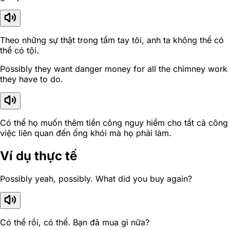
Theo những sự thật trong tầm tay tôi, anh ta không thể có
thể có tội.
Possibly they want danger money for all the chimney work
they have to do.
Có thể họ muốn thêm tiền công nguy hiểm cho tất cả công
việc liên quan đến ống khói mà họ phải làm.
Ví dụ thực tế
Possibly yeah, possibly. What did you buy again?
Có thể rồi, có thể. Bạn đã mua gì nữa?