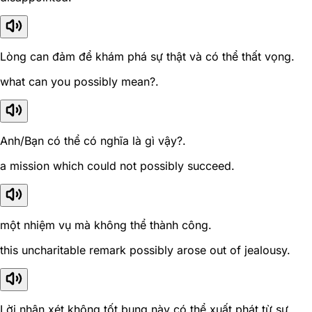
Lòng can đảm để khám phá sự thật và có thể thất vọng.
what can you possibly mean?.
Anh/Bạn có thể có nghĩa là gì vậy?.
a mission which could not possibly succeed.
một nhiệm vụ mà không thể thành công.
this uncharitable remark possibly arose out of jealousy.
Lời nhận xét không tốt bụng này có thể xuất phát từ sự