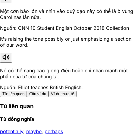
Một cơn bão lớn và nhìn vào quỹ đạo này có thể là ở vùng
Carolinas lần nữa.
Nguồn: CNN 10 Student English October 2018 Collection
It's raising the tone possibly or just emphasizing a section
of our word.
Nó có thể nâng cao giọng điệu hoặc chỉ nhấn mạnh một
phần của từ của chúng ta.
Nguồn: Elliot teaches British English.
Từ liên quan
Câu ví dụ
Ví dụ thực tế
Từ liên quan
Từ đồng nghĩa
potentially
,
maybe
,
perhaps