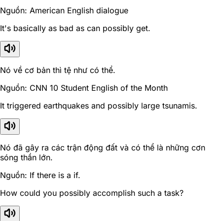
Nguồn: American English dialogue
It's basically as bad as can possibly get.
Nó về cơ bản thì tệ như có thể.
Nguồn: CNN 10 Student English of the Month
It triggered earthquakes and possibly large tsunamis.
Nó đã gây ra các trận động đất và có thể là những cơn
sóng thần lớn.
Nguồn: If there is a if.
How could you possibly accomplish such a task?