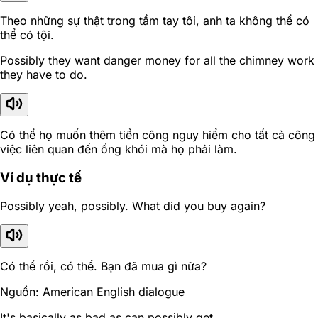
Theo những sự thật trong tầm tay tôi, anh ta không thể có
thể có tội.
Possibly they want danger money for all the chimney work
they have to do.
Có thể họ muốn thêm tiền công nguy hiểm cho tất cả công
việc liên quan đến ống khói mà họ phải làm.
Ví dụ thực tế
Possibly yeah, possibly. What did you buy again?
Có thể rồi, có thể. Bạn đã mua gì nữa?
Nguồn: American English dialogue
It's basically as bad as can possibly get.