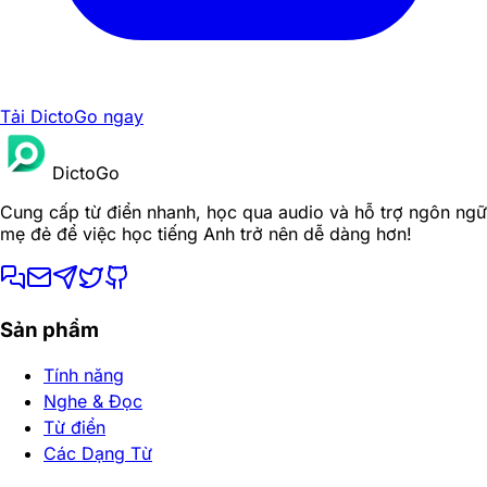
Tải DictoGo ngay
DictoGo
Cung cấp từ điển nhanh, học qua audio và hỗ trợ ngôn ngữ
mẹ đẻ để việc học tiếng Anh trở nên dễ dàng hơn!
Sản phẩm
Tính năng
Nghe & Đọc
Từ điển
Các Dạng Từ