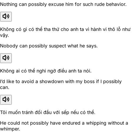
Nothing can possibly excuse him for such rude behavior.
Không có gì có thể tha thứ cho anh ta vì hành vi thô lỗ như
vậy.
Nobody can possibly suspect what he says.
Không ai có thể nghi ngờ điều anh ta nói.
I’d like to avoid a showdown with my boss if I possibly
can.
Tôi muốn tránh đối đầu với sếp nếu có thể.
He could not possibly have endured a whipping without a
whimper.