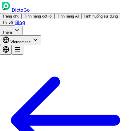
DictoGo
Trang chủ
Tính năng cốt lõi
Tính năng AI
Tình huống sử dụng
Blog
Tải về
Thêm
Vietnamese