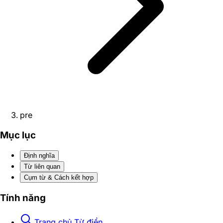
pre
Mục lục
Định nghĩa
Từ liên quan
Cụm từ & Cách kết hợp
Tính năng
Trang chủ Từ điển