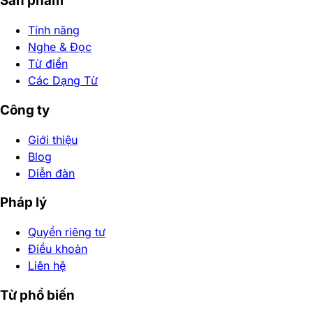
Sản phẩm
Tính năng
Nghe & Đọc
Từ điển
Các Dạng Từ
Công ty
Giới thiệu
Blog
Diễn đàn
Pháp lý
Quyền riêng tư
Điều khoản
Liên hệ
Từ phổ biến