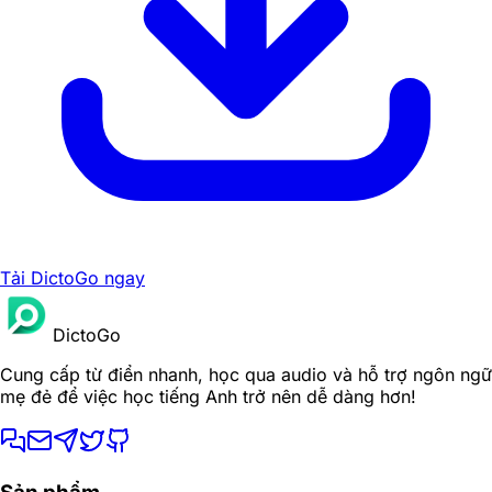
Tải DictoGo ngay
DictoGo
Cung cấp từ điển nhanh, học qua audio và hỗ trợ ngôn ngữ
mẹ đẻ để việc học tiếng Anh trở nên dễ dàng hơn!