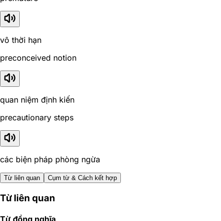
vô thời hạn
preconceived notion
quan niệm định kiến
precautionary steps
các biện pháp phòng ngừa
Từ liên quan
Cụm từ & Cách kết hợp
Từ liên quan
Từ đồng nghĩa