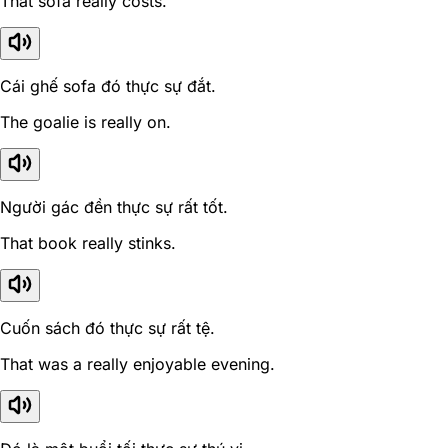
That sofa really costs.
Cái ghế sofa đó thực sự đắt.
The goalie is really on.
Người gác đền thực sự rất tốt.
That book really stinks.
Cuốn sách đó thực sự rất tệ.
That was a really enjoyable evening.