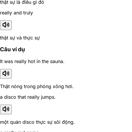
thật sự là điều gì đó
really and truly
thật sự và thực sự
Câu ví dụ
It was really hot in the sauna.
Thật nóng trong phòng xông hơi.
a disco that really jumps.
một quán disco thực sự sôi động.