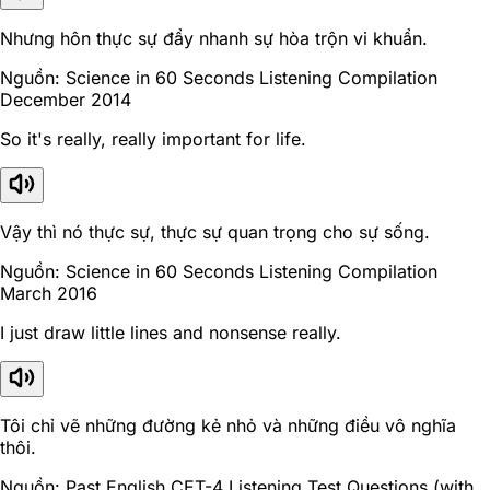
Nhưng hôn thực sự đẩy nhanh sự hòa trộn vi khuẩn.
Nguồn: Science in 60 Seconds Listening Compilation
December 2014
So it's really, really important for life.
Vậy thì nó thực sự, thực sự quan trọng cho sự sống.
Nguồn: Science in 60 Seconds Listening Compilation
March 2016
I just draw little lines and nonsense really.
Tôi chỉ vẽ những đường kẻ nhỏ và những điều vô nghĩa
thôi.
Nguồn: Past English CET-4 Listening Test Questions (with