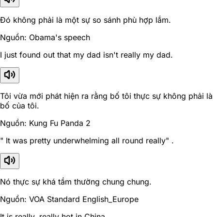
Đó không phải là một sự so sánh phù hợp lắm.
Nguồn: Obama's speech
I just found out that my dad isn't really my dad.
Tôi vừa mới phát hiện ra rằng bố tôi thực sự không phải là
bố của tôi.
Nguồn: Kung Fu Panda 2
" It was pretty underwhelming all round really" .
Nó thực sự khá tầm thường chung chung.
Nguồn: VOA Standard English_Europe
It is really, really hot in China.