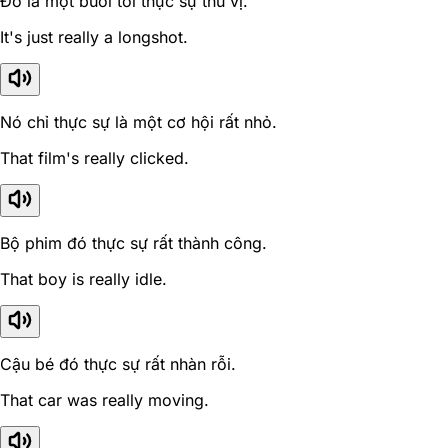
Đó là một buổi tối thực sự thú vị.
It's just really a longshot.
Nó chỉ thực sự là một cơ hội rất nhỏ.
That film's really clicked.
Bộ phim đó thực sự rất thành công.
That boy is really idle.
Cậu bé đó thực sự rất nhàn rỗi.
That car was really moving.