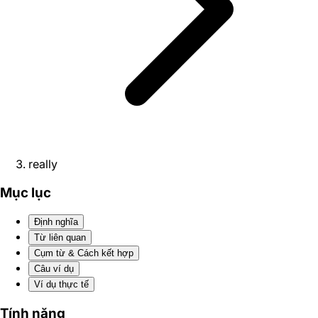
really
Mục lục
Định nghĩa
Từ liên quan
Cụm từ & Cách kết hợp
Câu ví dụ
Ví dụ thực tế
Tính năng