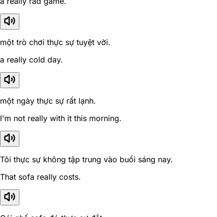
a really rad game.
một trò chơi thực sự tuyệt vời.
a really cold day.
một ngày thực sự rất lạnh.
I'm not really with it this morning.
Tôi thực sự không tập trung vào buổi sáng nay.
That sofa really costs.