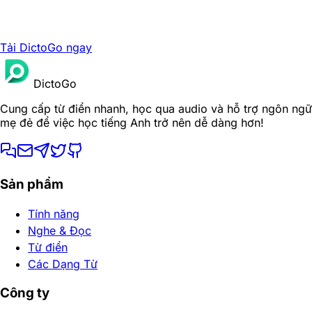
Tải DictoGo ngay
DictoGo
Cung cấp từ điển nhanh, học qua audio và hỗ trợ ngôn ngữ
mẹ đẻ để việc học tiếng Anh trở nên dễ dàng hơn!
Sản phẩm
Tính năng
Nghe & Đọc
Từ điển
Các Dạng Từ
Công ty