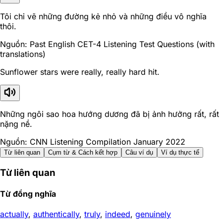
Tôi chỉ vẽ những đường kẻ nhỏ và những điều vô nghĩa
thôi.
Nguồn: Past English CET-4 Listening Test Questions (with
translations)
Sunflower stars were really, really hard hit.
Những ngôi sao hoa hướng dương đã bị ảnh hưởng rất, rất
nặng nề.
Nguồn: CNN Listening Compilation January 2022
Từ liên quan
Cụm từ & Cách kết hợp
Câu ví dụ
Ví dụ thực tế
Từ liên quan
Từ đồng nghĩa
actually
,
authentically
,
truly
,
indeed
,
genuinely