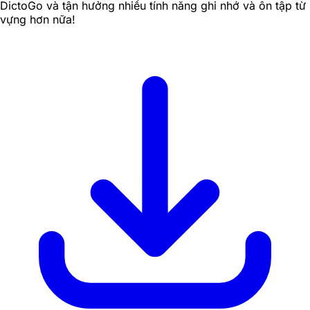
DictoGo và tận hưởng nhiều tính năng ghi nhớ và ôn tập từ
vựng hơn nữa!