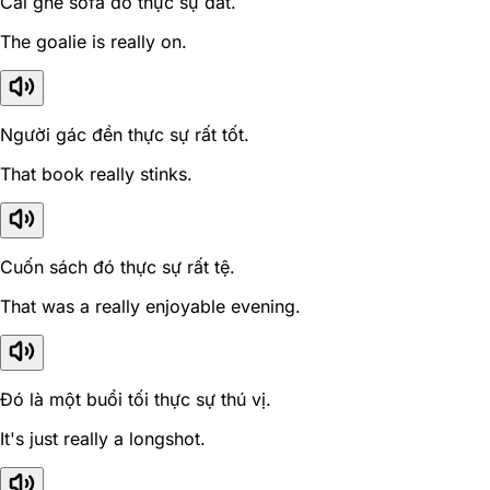
Cái ghế sofa đó thực sự đắt.
The goalie is really on.
Người gác đền thực sự rất tốt.
That book really stinks.
Cuốn sách đó thực sự rất tệ.
That was a really enjoyable evening.
Đó là một buổi tối thực sự thú vị.
It's just really a longshot.