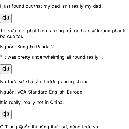
I just found out that my dad isn't really my dad.
Tôi vừa mới phát hiện ra rằng bố tôi thực sự không phải là
bố của tôi.
Nguồn: Kung Fu Panda 2
" It was pretty underwhelming all round really" .
Nó thực sự khá tầm thường chung chung.
Nguồn: VOA Standard English_Europe
It is really, really hot in China.
Ở Trung Quốc thì nóng thực sự, nóng thực sự.