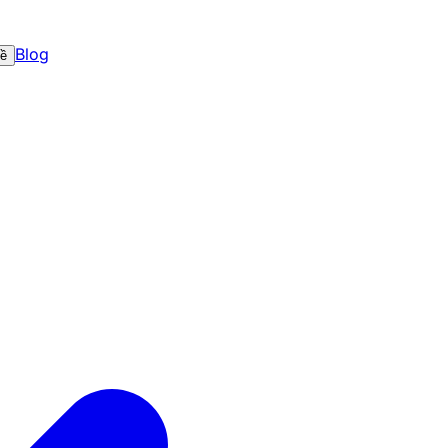
Blog
về