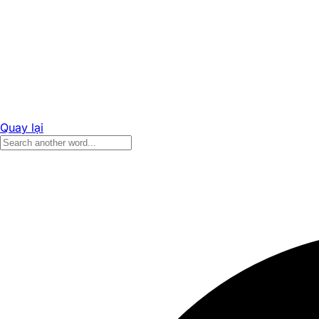
Quay lại