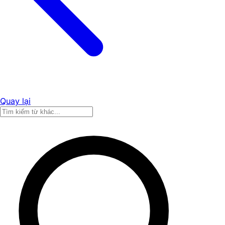
Quay lại