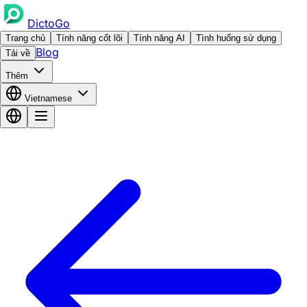
DictoGo
Trang chủ
Tính năng cốt lõi
Tính năng AI
Tình huống sử dụng
Blog
Tải về
Thêm
Vietnamese