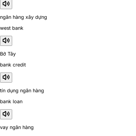
ngân hàng xây dựng
west bank
Bờ Tây
bank credit
tín dụng ngân hàng
bank loan
vay ngân hàng