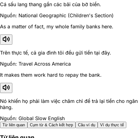
Cá sấu lang thang gần các bãi của bờ biển.
Nguồn: National Geographic (Children's Section)
As a matter of fact, my whole family banks here.
Trên thực tế, cả gia đình tôi đều gửi tiền tại đây.
Nguồn: Travel Across America
It makes them work hard to repay the bank.
Nó khiến họ phải làm việc chăm chỉ để trả lại tiền cho ngân
hàng.
Nguồn: Global Slow English
Từ liên quan
Cụm từ & Cách kết hợp
Câu ví dụ
Ví dụ thực tế
Từ liên quan