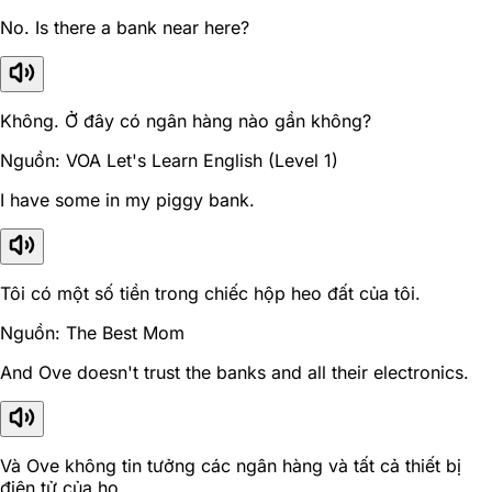
No. Is there a bank near here?
Không. Ở đây có ngân hàng nào gần không?
Nguồn: VOA Let's Learn English (Level 1)
I have some in my piggy bank.
Tôi có một số tiền trong chiếc hộp heo đất của tôi.
Nguồn: The Best Mom
And Ove doesn't trust the banks and all their electronics.
Và Ove không tin tưởng các ngân hàng và tất cả thiết bị
điện tử của họ.