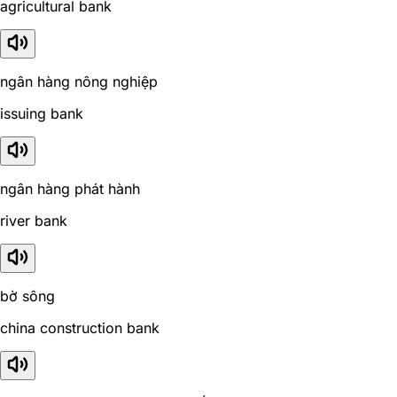
agricultural bank
ngân hàng nông nghiệp
issuing bank
ngân hàng phát hành
river bank
bờ sông
china construction bank