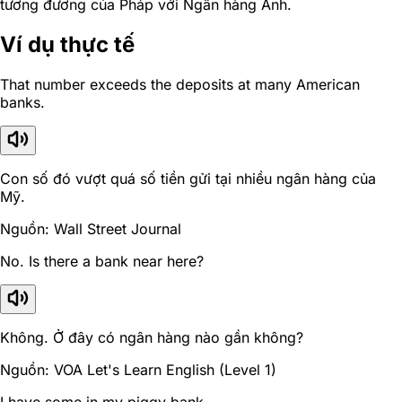
tương đương của Pháp với Ngân hàng Anh.
Ví dụ thực tế
That number exceeds the deposits at many American
banks.
Con số đó vượt quá số tiền gửi tại nhiều ngân hàng của
Mỹ.
Nguồn: Wall Street Journal
No. Is there a bank near here?
Không. Ở đây có ngân hàng nào gần không?
Nguồn: VOA Let's Learn English (Level 1)
I have some in my piggy bank.