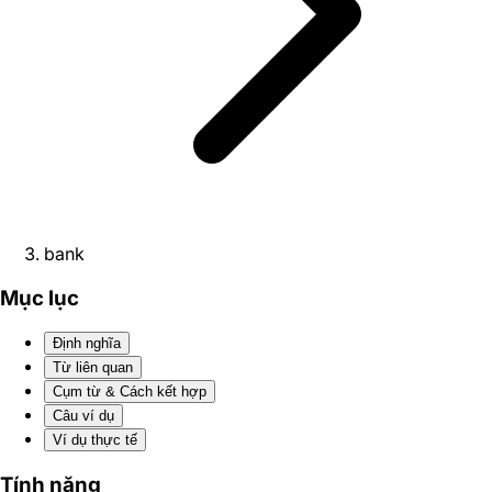
bank
Mục lục
Định nghĩa
Từ liên quan
Cụm từ & Cách kết hợp
Câu ví dụ
Ví dụ thực tế
Tính năng