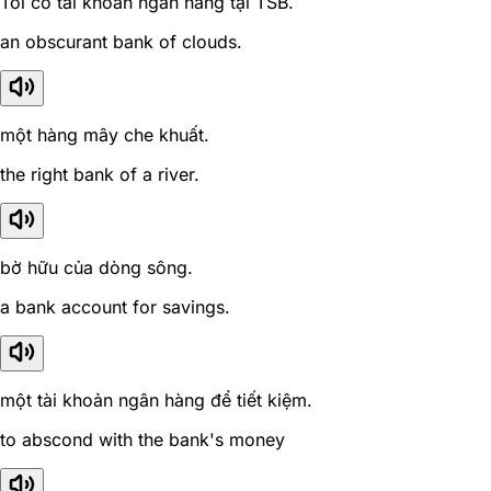
Tôi có tài khoản ngân hàng tại TSB.
an obscurant bank of clouds.
một hàng mây che khuất.
the right bank of a river.
bờ hữu của dòng sông.
a bank account for savings.
một tài khoản ngân hàng để tiết kiệm.
to abscond with the bank's money