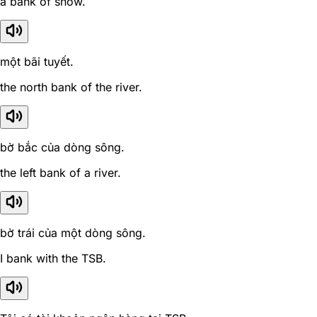
a bank of snow.
một bãi tuyết.
the north bank of the river.
bờ bắc của dòng sông.
the left bank of a river.
bờ trái của một dòng sông.
I bank with the TSB.