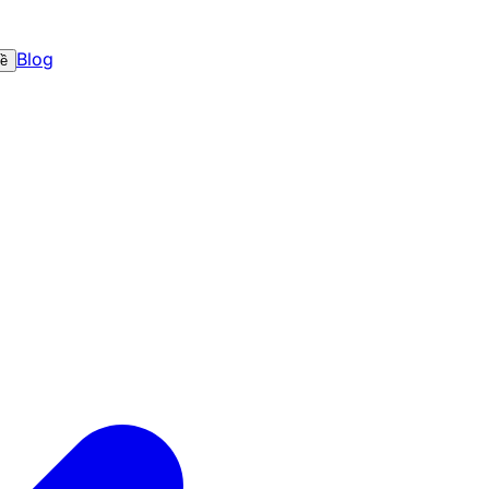
Blog
về