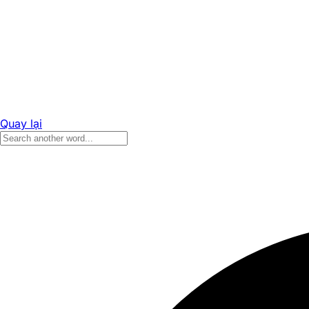
Quay lại