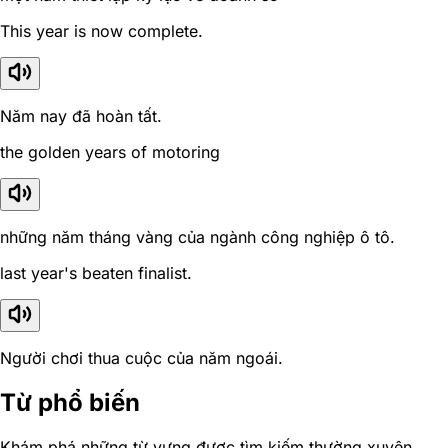
This year is now complete.
Năm nay đã hoàn tất.
the golden years of motoring
những năm tháng vàng của ngành công nghiệp ô tô.
last year's beaten finalist.
Người chơi thua cuộc của năm ngoái.
Từ phổ biến
Khám phá những từ vựng được tìm kiếm thường xuyên