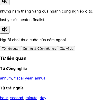
những năm tháng vàng của ngành công nghiệp ô tô.
last year's beaten finalist.
Người chơi thua cuộc của năm ngoái.
Từ liên quan
Cụm từ & Cách kết hợp
Câu ví dụ
Từ liên quan
Từ đồng nghĩa
annum
,
fiscal year
,
annual
Từ trái nghĩa
hour
,
second
,
minute
,
day