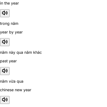
in the year
trong năm
year by year
năm này qua năm khác
past year
năm vừa qua
chinese new year