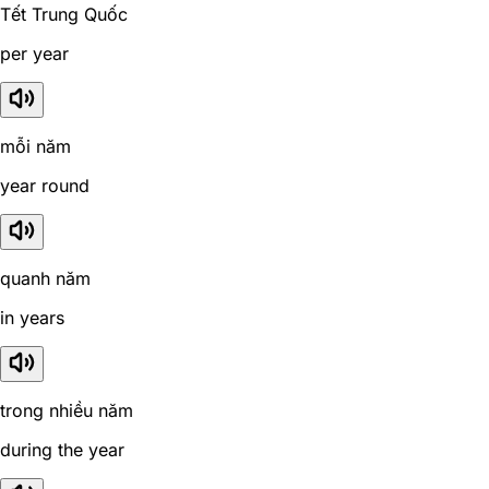
Tết Trung Quốc
per year
mỗi năm
year round
quanh năm
in years
trong nhiều năm
during the year