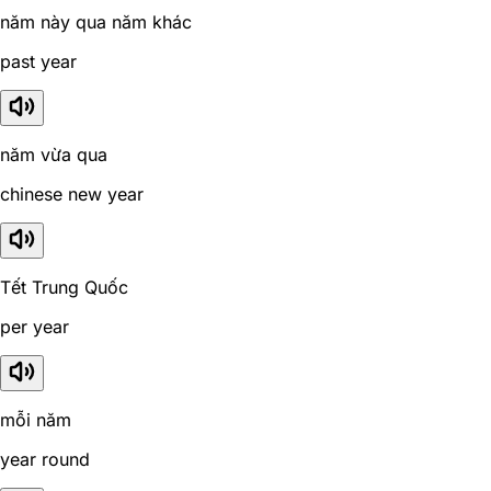
năm này qua năm khác
past year
năm vừa qua
chinese new year
Tết Trung Quốc
per year
mỗi năm
year round