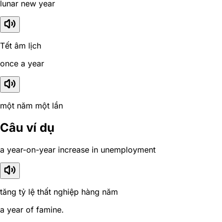
lunar new year
Tết âm lịch
once a year
một năm một lần
Câu ví dụ
a year-on-year increase in unemployment
tăng tỷ lệ thất nghiệp hàng năm
a year of famine.