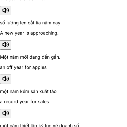
số lượng len cắt tỉa năm nay
A new year is approaching.
Một năm mới đang đến gần.
an off year for apples
một năm kém sản xuất táo
a record year for sales
một năm thiết lập kỷ lục về doanh số