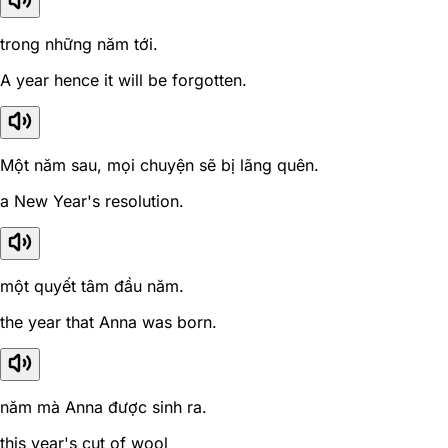
trong những năm tới.
A year hence it will be forgotten.
Một năm sau, mọi chuyện sẽ bị lãng quên.
a New Year's resolution.
một quyết tâm đầu năm.
the year that Anna was born.
năm mà Anna được sinh ra.
this year's cut of wool