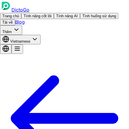
DictoGo
Trang chủ
Tính năng cốt lõi
Tính năng AI
Tình huống sử dụng
Blog
Tải về
Thêm
Vietnamese