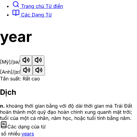
Trang chủ Từ điển
Các Dạng Từ
year
[Mỹ]
/jɪə/
[Anh]
/jɪr/
Tần suất: Rất cao
Dịch
n.
khoảng thời gian bằng với độ dài thời gian mà Trái Đất
hoàn thành một quỹ đạo hoàn chỉnh xung quanh mặt trời;
tuổi của một cá nhân, năm học, hoặc tuổi tính bằng năm.
Các dạng của từ
số nhiều
years