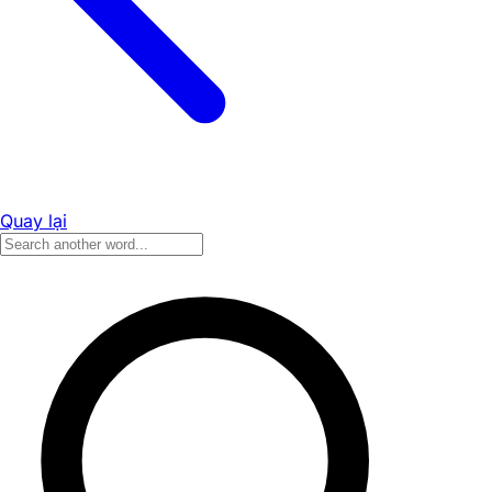
Quay lại