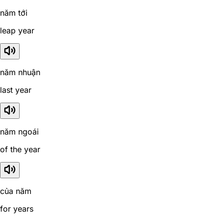
năm tới
leap year
năm nhuận
last year
năm ngoái
of the year
của năm
for years