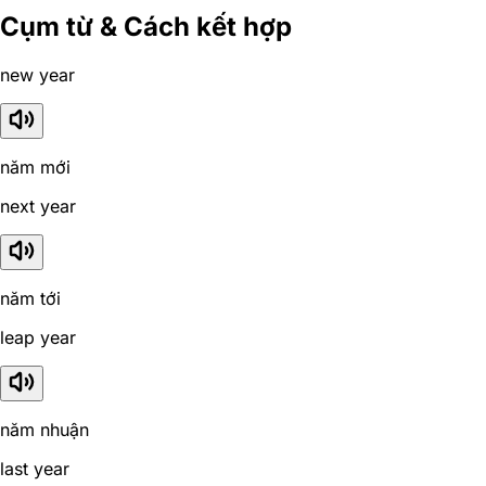
Cụm từ & Cách kết hợp
new year
năm mới
next year
năm tới
leap year
năm nhuận
last year