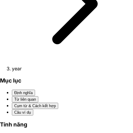
year
Mục lục
Định nghĩa
Từ liên quan
Cụm từ & Cách kết hợp
Câu ví dụ
Tính năng