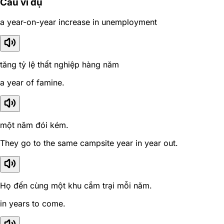
Câu ví dụ
a year-on-year increase in unemployment
tăng tỷ lệ thất nghiệp hàng năm
a year of famine.
một năm đói kém.
They go to the same campsite year in year out.
Họ đến cùng một khu cắm trại mỗi năm.
in years to come.