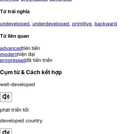
Từ trái nghĩa
undeveloped
,
underdeveloped
,
primitive
,
backward
Từ liên quan
advanced
tiên tiến
modern
hiện đại
progressed
đã tiến triển
Cụm từ & Cách kết hợp
well-developed
phát triển tốt
developed country