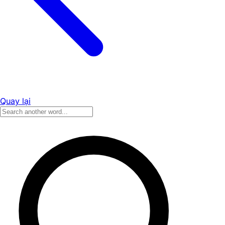
Quay lại