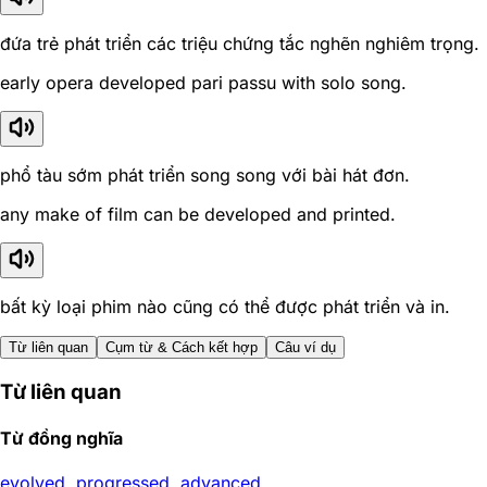
đứa trẻ phát triển các triệu chứng tắc nghẽn nghiêm trọng.
early opera developed pari passu with solo song.
phổ tàu sớm phát triển song song với bài hát đơn.
any make of film can be developed and printed.
bất kỳ loại phim nào cũng có thể được phát triển và in.
Từ liên quan
Cụm từ & Cách kết hợp
Câu ví dụ
Từ liên quan
Từ đồng nghĩa
evolved
,
progressed
,
advanced