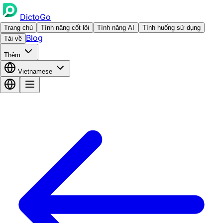
DictoGo
Trang chủ
Tính năng cốt lõi
Tính năng AI
Tình huống sử dụng
Blog
Tải về
Thêm
Vietnamese