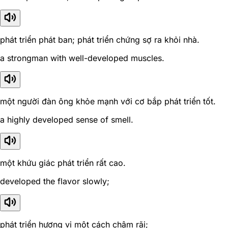
phát triển phát ban; phát triển chứng sợ ra khỏi nhà.
a strongman with well-developed muscles.
một người đàn ông khỏe mạnh với cơ bắp phát triển tốt.
a highly developed sense of smell.
một khứu giác phát triển rất cao.
developed the flavor slowly;
phát triển hương vị một cách chậm rãi;