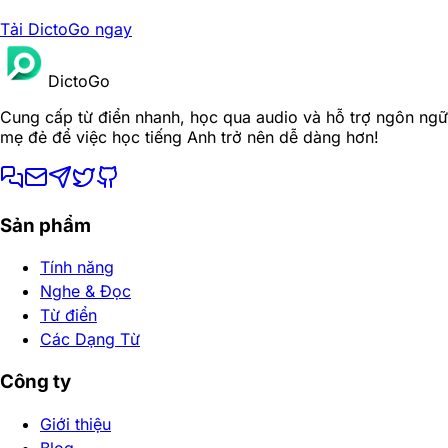
Tải DictoGo ngay
DictoGo
Cung cấp từ điển nhanh, học qua audio và hỗ trợ ngôn ngữ
mẹ đẻ để việc học tiếng Anh trở nên dễ dàng hơn!
Sản phẩm
Tính năng
Nghe & Đọc
Từ điển
Các Dạng Từ
Công ty
Giới thiệu
Blog