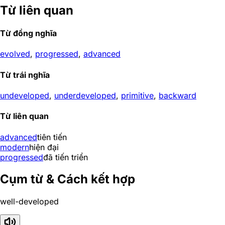
Từ liên quan
Từ đồng nghĩa
evolved
,
progressed
,
advanced
Từ trái nghĩa
undeveloped
,
underdeveloped
,
primitive
,
backward
Từ liên quan
advanced
tiên tiến
modern
hiện đại
progressed
đã tiến triển
Cụm từ & Cách kết hợp
well-developed