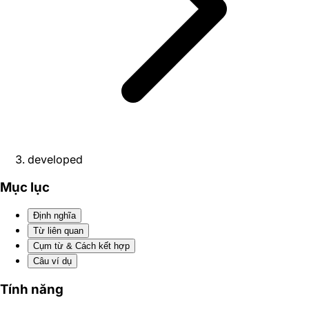
developed
Mục lục
Định nghĩa
Từ liên quan
Cụm từ & Cách kết hợp
Câu ví dụ
Tính năng