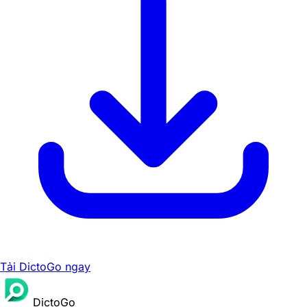
Tải DictoGo ngay
DictoGo