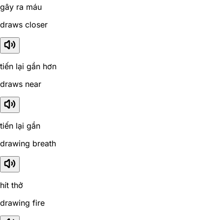
gây ra máu
draws closer
tiến lại gần hơn
draws near
tiến lại gần
drawing breath
hít thở
drawing fire