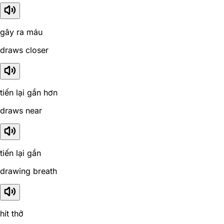
gây ra máu
draws closer
tiến lại gần hơn
draws near
tiến lại gần
drawing breath
hít thở