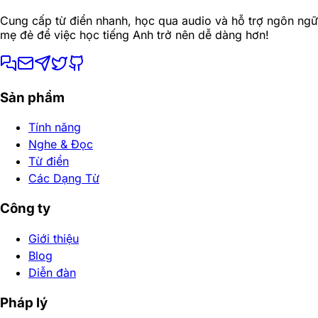
Cung cấp từ điển nhanh, học qua audio và hỗ trợ ngôn ngữ
mẹ đẻ để việc học tiếng Anh trở nên dễ dàng hơn!
Sản phẩm
Tính năng
Nghe & Đọc
Từ điển
Các Dạng Từ
Công ty
Giới thiệu
Blog
Diễn đàn
Pháp lý