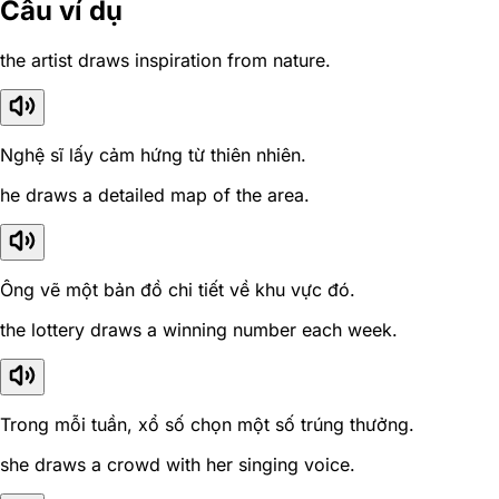
Câu ví dụ
the artist draws inspiration from nature.
Nghệ sĩ lấy cảm hứng từ thiên nhiên.
he draws a detailed map of the area.
Ông vẽ một bản đồ chi tiết về khu vực đó.
the lottery draws a winning number each week.
Trong mỗi tuần, xổ số chọn một số trúng thưởng.
she draws a crowd with her singing voice.