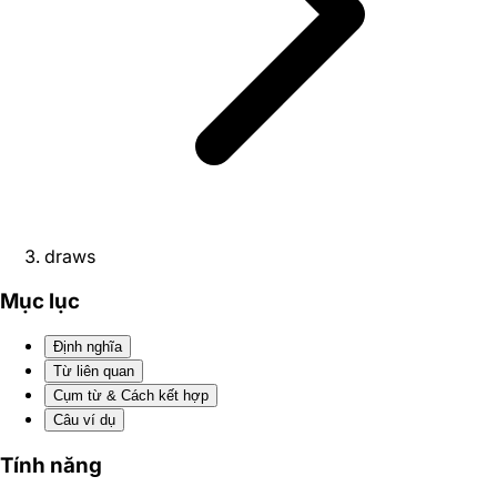
draws
Mục lục
Định nghĩa
Từ liên quan
Cụm từ & Cách kết hợp
Câu ví dụ
Tính năng