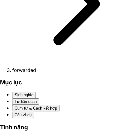
forwarded
Mục lục
Định nghĩa
Từ liên quan
Cụm từ & Cách kết hợp
Câu ví dụ
Tính năng