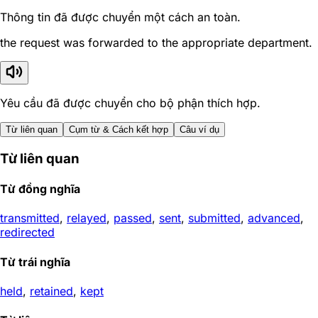
Thông tin đã được chuyển một cách an toàn.
the request was forwarded to the appropriate department.
Yêu cầu đã được chuyển cho bộ phận thích hợp.
Từ liên quan
Cụm từ & Cách kết hợp
Câu ví dụ
Từ liên quan
Từ đồng nghĩa
transmitted
,
relayed
,
passed
,
sent
,
submitted
,
advanced
,
redirected
Từ trái nghĩa
held
,
retained
,
kept