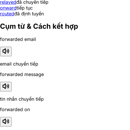
relayed
đã chuyển tiếp
onward
tiếp tục
routed
đã định tuyến
Cụm từ & Cách kết hợp
forwarded email
email chuyển tiếp
forwarded message
tin nhắn chuyển tiếp
forwarded on