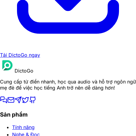
Tải DictoGo ngay
DictoGo
Cung cấp từ điển nhanh, học qua audio và hỗ trợ ngôn ngữ
mẹ đẻ để việc học tiếng Anh trở nên dễ dàng hơn!
Sản phẩm
Tính năng
Nghe & Đọc