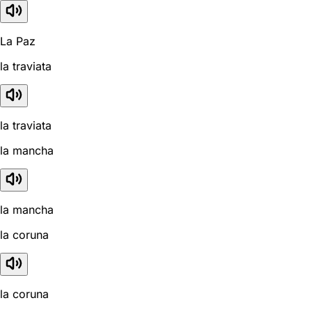
La Paz
la traviata
la traviata
la mancha
la mancha
la coruna
la coruna