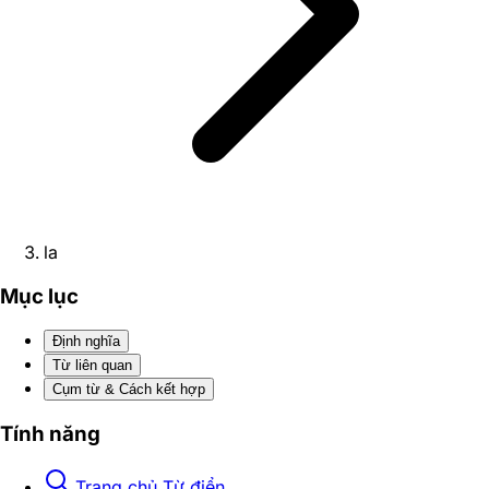
la
Mục lục
Định nghĩa
Từ liên quan
Cụm từ & Cách kết hợp
Tính năng
Trang chủ Từ điển