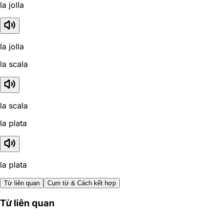
la jolla
la jolla
la scala
la scala
la plata
la plata
Từ liên quan
Cụm từ & Cách kết hợp
Từ liên quan