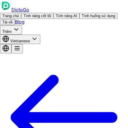
DictoGo
Trang chủ
Tính năng cốt lõi
Tính năng AI
Tình huống sử dụng
Blog
Tải về
Thêm
Vietnamese