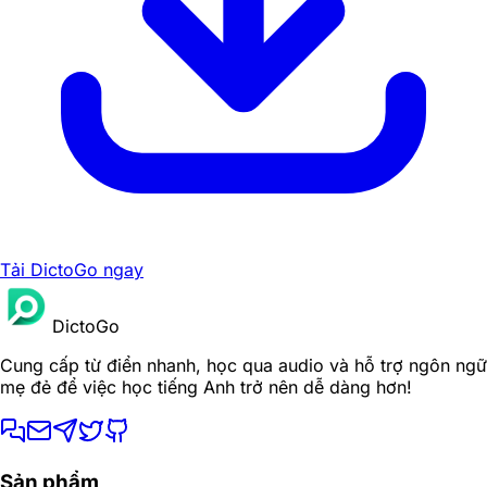
Tải DictoGo ngay
DictoGo
Cung cấp từ điển nhanh, học qua audio và hỗ trợ ngôn ngữ
mẹ đẻ để việc học tiếng Anh trở nên dễ dàng hơn!
Sản phẩm