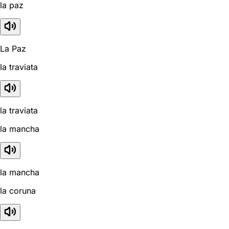
la paz
La Paz
la traviata
la traviata
la mancha
la mancha
la coruna