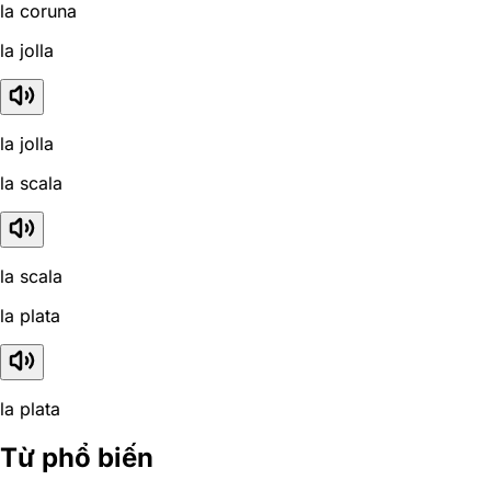
la coruna
la jolla
la jolla
la scala
la scala
la plata
la plata
Từ phổ biến