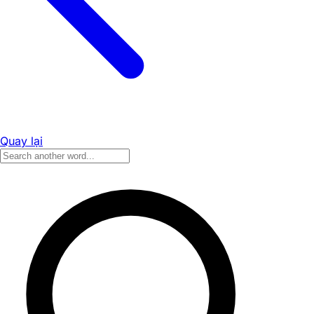
Quay lại