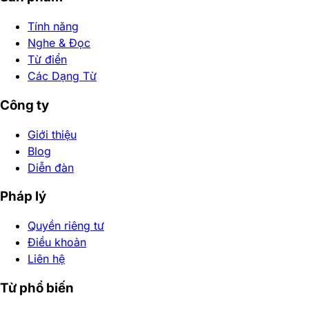
Tính năng
Nghe & Đọc
Từ điển
Các Dạng Từ
Công ty
Giới thiệu
Blog
Diễn đàn
Pháp lý
Quyền riêng tư
Điều khoản
Liên hệ
Từ phổ biến