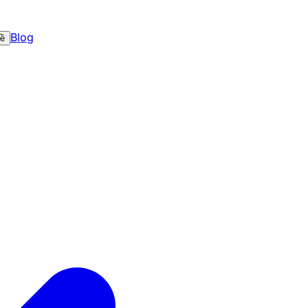
Blog
về