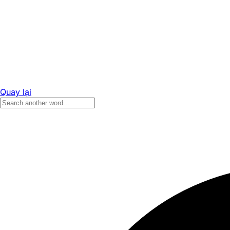
Quay lại