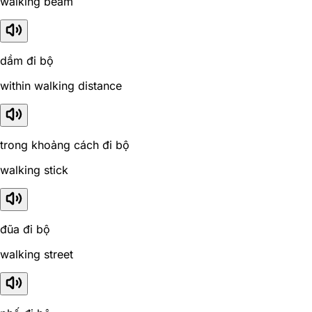
walking beam
dầm đi bộ
within walking distance
trong khoảng cách đi bộ
walking stick
đũa đi bộ
walking street