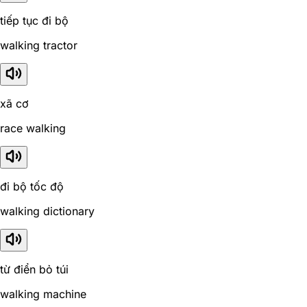
tiếp tục đi bộ
walking tractor
xã cơ
race walking
đi bộ tốc độ
walking dictionary
từ điển bỏ túi
walking machine