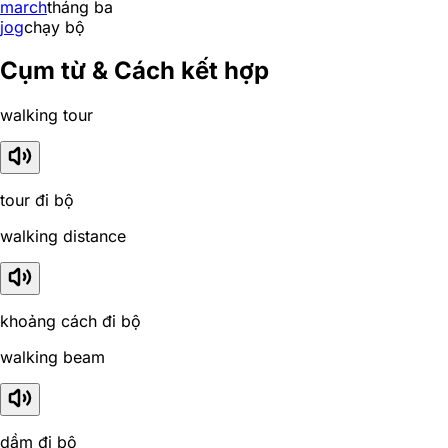
march
tháng ba
jog
chạy bộ
Cụm từ & Cách kết hợp
walking tour
tour đi bộ
walking distance
khoảng cách đi bộ
walking beam
dầm đi bộ