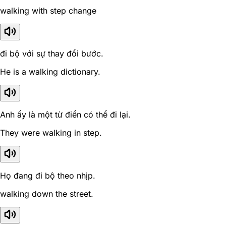
walking with step change
đi bộ với sự thay đổi bước.
He is a walking dictionary.
Anh ấy là một từ điển có thể đi lại.
They were walking in step.
Họ đang đi bộ theo nhịp.
walking down the street.