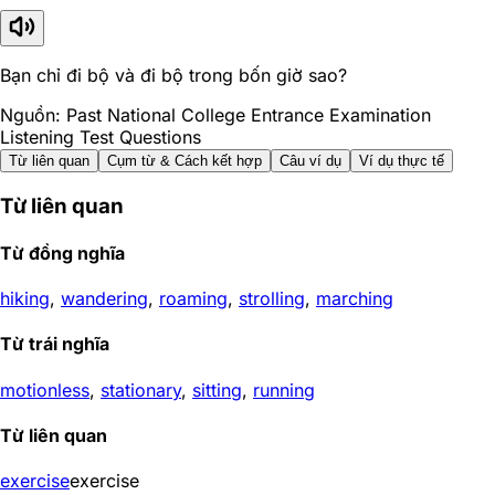
Bạn chỉ đi bộ và đi bộ trong bốn giờ sao?
Nguồn: Past National College Entrance Examination
Listening Test Questions
Từ liên quan
Cụm từ & Cách kết hợp
Câu ví dụ
Ví dụ thực tế
Từ liên quan
Từ đồng nghĩa
hiking
,
wandering
,
roaming
,
strolling
,
marching
Từ trái nghĩa
motionless
,
stationary
,
sitting
,
running
Từ liên quan
exercise
exercise