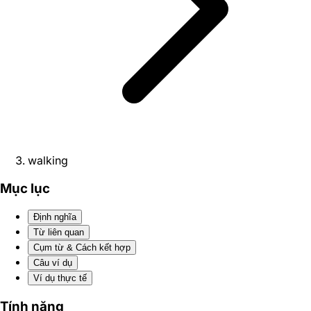
walking
Mục lục
Định nghĩa
Từ liên quan
Cụm từ & Cách kết hợp
Câu ví dụ
Ví dụ thực tế
Tính năng