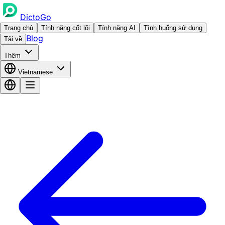
DictoGo
Trang chủ
Tính năng cốt lõi
Tính năng AI
Tình huống sử dụng
Blog
Tải về
Thêm
Vietnamese