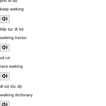
phố đi bộ
keep walking
tiếp tục đi bộ
walking tractor
xã cơ
race walking
đi bộ tốc độ
walking dictionary