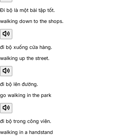
Đi bộ là một bài tập tốt.
walking down to the shops.
đi bộ xuống cửa hàng.
walking up the street.
đi bộ lên đường.
go walking in the park
đi bộ trong công viên.
walking in a handstand