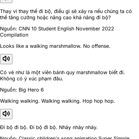
Thay vì thay thế đi bộ, điều gì sẽ xảy ra nếu chúng ta có
thể tăng cường hoặc nâng cao khả năng đi bộ?
Nguồn: CNN 10 Student English November 2022
Compilation
Looks like a walking marshmallow. No offense.
Có vẻ như là một viên bánh quy marshmallow biết đi.
Không có ý xúc phạm đâu.
Nguồn: Big Hero 6
Walking walking. Walking walking. Hop hop hop.
Đi bộ đi bộ. Đi bộ đi bộ. Nhảy nhảy nhảy.
Nguồn: Classic children's song animation Super Simple