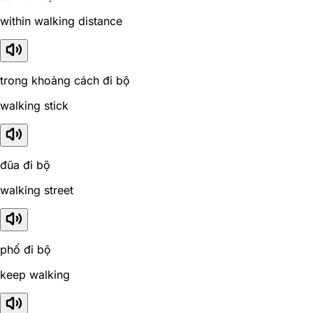
within walking distance
trong khoảng cách đi bộ
walking stick
đũa đi bộ
walking street
phố đi bộ
keep walking