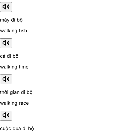
máy đi bộ
walking fish
cá đi bộ
walking time
thời gian đi bộ
walking race
cuộc đua đi bộ