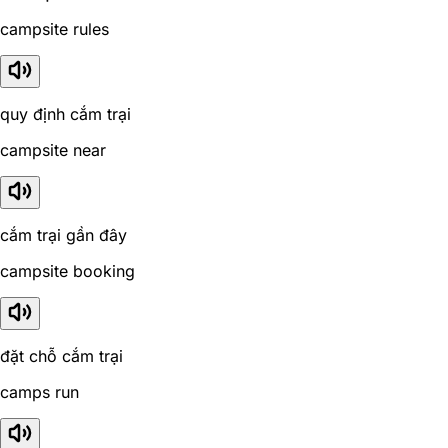
campsite rules
quy định cắm trại
campsite near
cắm trại gần đây
campsite booking
đặt chỗ cắm trại
camps run