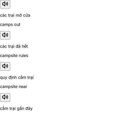
các trại mở cửa
camps out
các trại đã hết
campsite rules
quy định cắm trại
campsite near
cắm trại gần đây