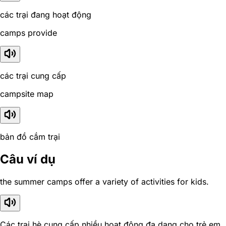
các trại đang hoạt động
camps provide
các trại cung cấp
campsite map
bản đồ cắm trại
Câu ví dụ
the summer camps offer a variety of activities for kids.
Các trại hè cung cấp nhiều hoạt động đa dạng cho trẻ em.