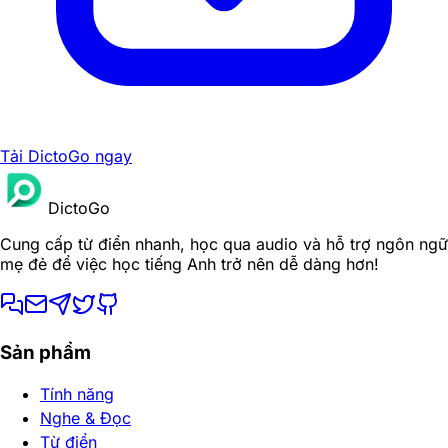
Tải DictoGo ngay
DictoGo
Cung cấp từ điển nhanh, học qua audio và hỗ trợ ngôn ngữ
mẹ đẻ để việc học tiếng Anh trở nên dễ dàng hơn!
Sản phẩm
Tính năng
Nghe & Đọc
Từ điển