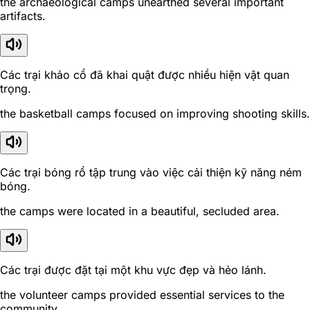
the archaeological camps unearthed several important
artifacts.
Các trại khảo cổ đã khai quật được nhiều hiện vật quan
trọng.
the basketball camps focused on improving shooting skills.
Các trại bóng rổ tập trung vào việc cải thiện kỹ năng ném
bóng.
the camps were located in a beautiful, secluded area.
Các trại được đặt tại một khu vực đẹp và hẻo lánh.
the volunteer camps provided essential services to the
community.