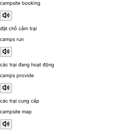
campsite booking
đặt chỗ cắm trại
camps run
các trại đang hoạt động
camps provide
các trại cung cấp
campsite map