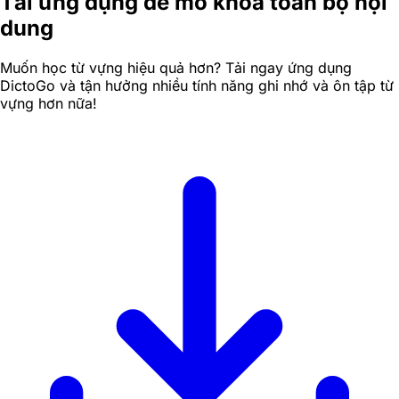
Tải ứng dụng để mở khóa toàn bộ nội
dung
Muốn học từ vựng hiệu quả hơn? Tải ngay ứng dụng
DictoGo và tận hưởng nhiều tính năng ghi nhớ và ôn tập từ
vựng hơn nữa!