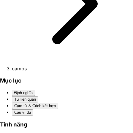
camps
Mục lục
Định nghĩa
Từ liên quan
Cụm từ & Cách kết hợp
Câu ví dụ
Tính năng