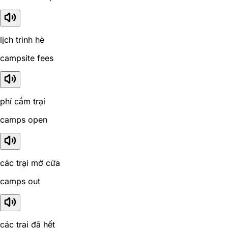
lịch trình hè
campsite fees
phí cắm trại
camps open
các trại mở cửa
camps out
các trại đã hết