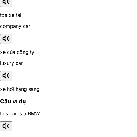
toa xe tải
company car
xe của công ty
luxury car
xe hơi hạng sang
Câu ví dụ
this car is a BMW.