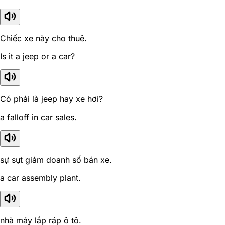
Chiếc xe này cho thuê.
Is it a jeep or a car?
Có phải là jeep hay xe hơi?
a falloff in car sales.
sự sụt giảm doanh số bán xe.
a car assembly plant.
nhà máy lắp ráp ô tô.