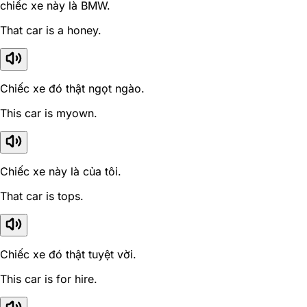
chiếc xe này là BMW.
That car is a honey.
Chiếc xe đó thật ngọt ngào.
This car is myown.
Chiếc xe này là của tôi.
That car is tops.
Chiếc xe đó thật tuyệt vời.
This car is for hire.