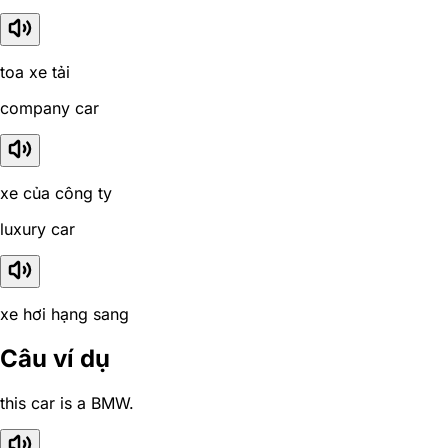
toa xe tải
company car
xe của công ty
luxury car
xe hơi hạng sang
Câu ví dụ
this car is a BMW.