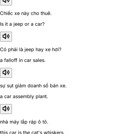
Chiếc xe này cho thuê.
Is it a jeep or a car?
Có phải là jeep hay xe hơi?
a falloff in car sales.
sự sụt giảm doanh số bán xe.
a car assembly plant.
nhà máy lắp ráp ô tô.
this car is the cat's whiskers.