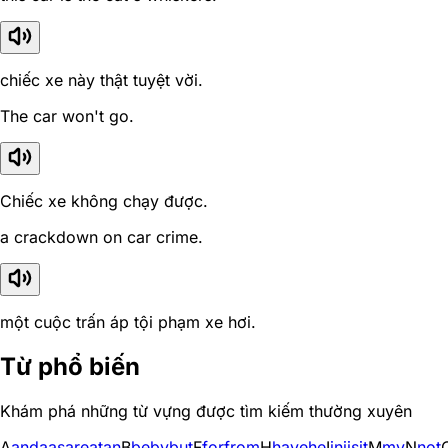
chiếc xe này thật tuyệt vời.
The car won't go.
Chiếc xe không chạy được.
a crackdown on car crime.
một cuộc trấn áp tội phạm xe hơi.
Từ phổ biến
Khám phá những từ vựng được tìm kiếm thường xuyên
A
and
a
as
are
at
an
B
be
by
but
F
for
from
H
have
he
I
in
i
is
it
M
my
N
not