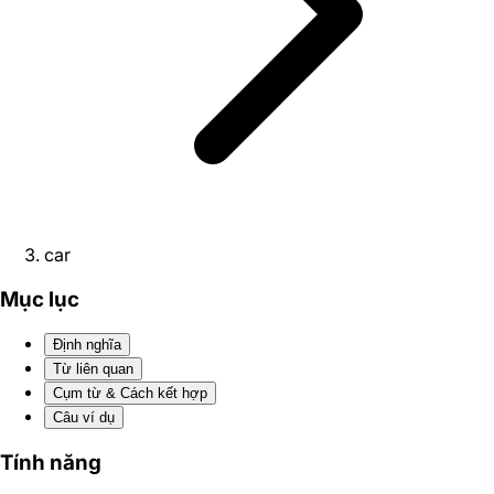
car
Mục lục
Định nghĩa
Từ liên quan
Cụm từ & Cách kết hợp
Câu ví dụ
Tính năng