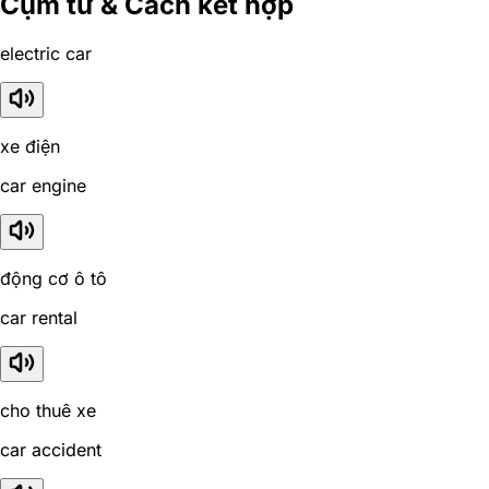
Cụm từ & Cách kết hợp
electric car
xe điện
car engine
động cơ ô tô
car rental
cho thuê xe
car accident