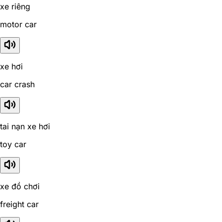
xe riêng
motor car
xe hơi
car crash
tai nạn xe hơi
toy car
xe đồ chơi
freight car