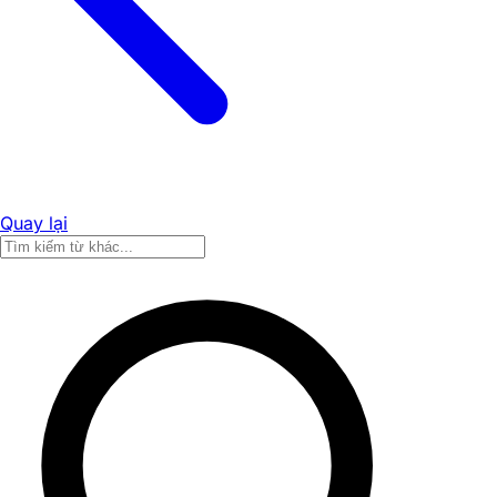
Quay lại