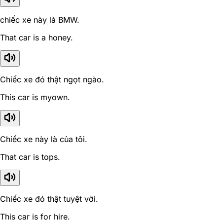
chiếc xe này là BMW.
That car is a honey.
Chiếc xe đó thật ngọt ngào.
This car is myown.
Chiếc xe này là của tôi.
That car is tops.
Chiếc xe đó thật tuyệt vời.
This car is for hire.