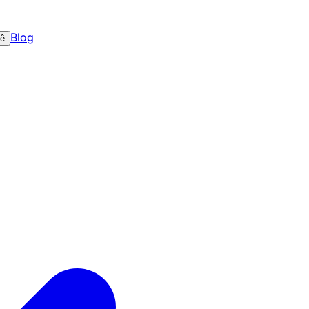
Blog
về