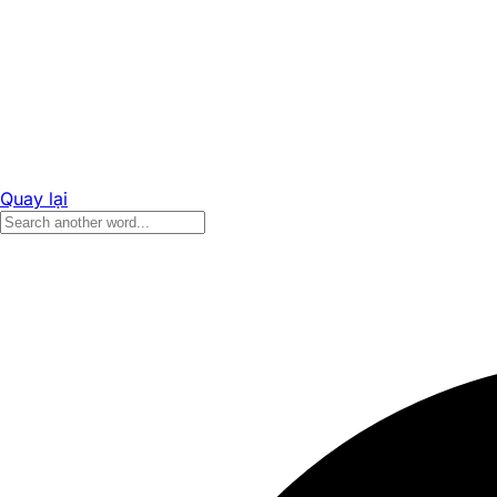
Quay lại