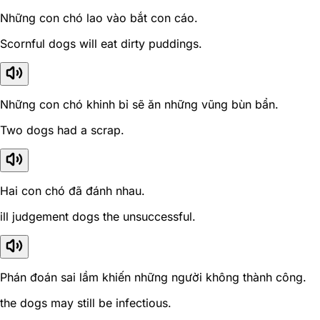
Những con chó lao vào bắt con cáo.
Scornful dogs will eat dirty puddings.
Những con chó khinh bỉ sẽ ăn những vũng bùn bẩn.
Two dogs had a scrap.
Hai con chó đã đánh nhau.
ill judgement dogs the unsuccessful.
Phán đoán sai lầm khiến những người không thành công.
the dogs may still be infectious.