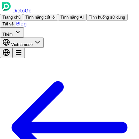
DictoGo
Trang chủ
Tính năng cốt lõi
Tính năng AI
Tình huống sử dụng
Blog
Tải về
Thêm
Vietnamese