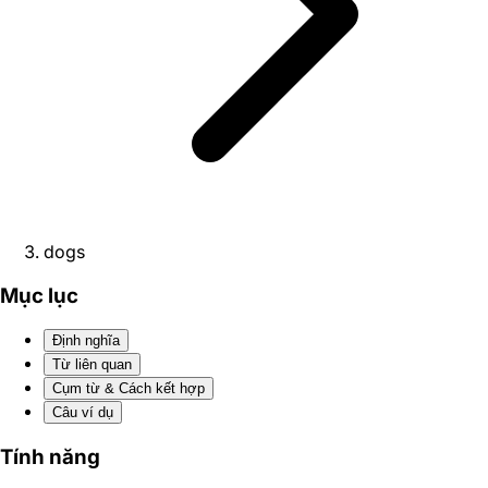
dogs
Mục lục
Định nghĩa
Từ liên quan
Cụm từ & Cách kết hợp
Câu ví dụ
Tính năng