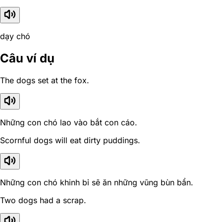
dạy chó
Câu ví dụ
The dogs set at the fox.
Những con chó lao vào bắt con cáo.
Scornful dogs will eat dirty puddings.
Những con chó khinh bỉ sẽ ăn những vũng bùn bẩn.
Two dogs had a scrap.