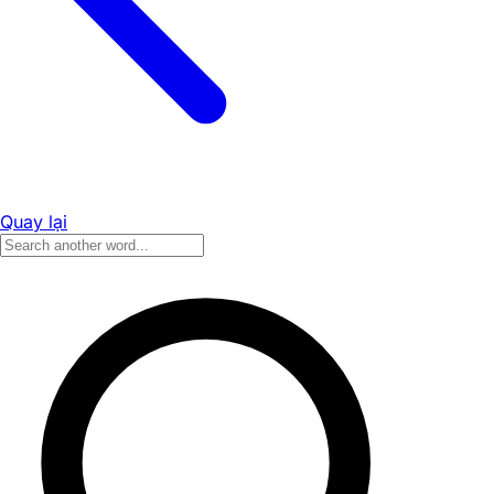
Quay lại