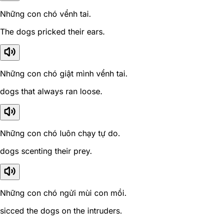
Những con chó vểnh tai.
The dogs pricked their ears.
Những con chó giật mình vểnh tai.
dogs that always ran loose.
Những con chó luôn chạy tự do.
dogs scenting their prey.
Những con chó ngửi mùi con mồi.
sicced the dogs on the intruders.