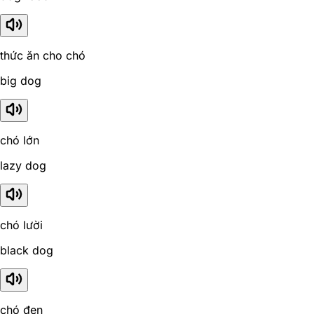
thức ăn cho chó
big dog
chó lớn
lazy dog
chó lười
black dog
chó đen