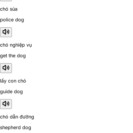
chó sủa
police dog
chó nghiệp vụ
get the dog
lấy con chó
guide dog
chó dẫn đường
shepherd dog