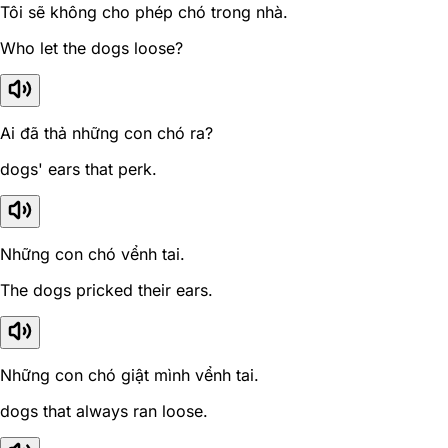
Tôi sẽ không cho phép chó trong nhà.
Who let the dogs loose?
Ai đã thả những con chó ra?
dogs' ears that perk.
Những con chó vểnh tai.
The dogs pricked their ears.
Những con chó giật mình vểnh tai.
dogs that always ran loose.