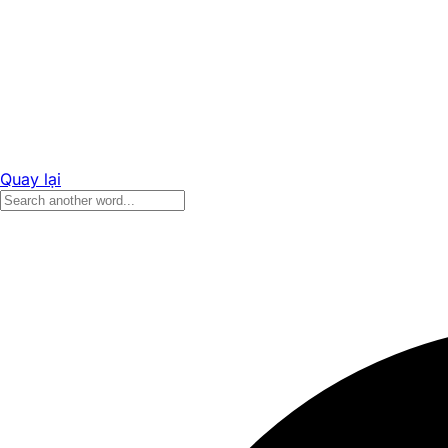
Quay lại