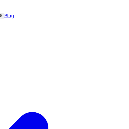
Blog
về