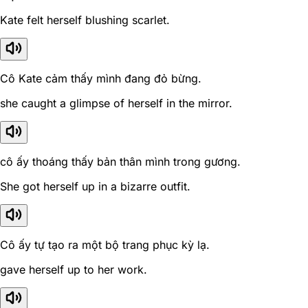
Kate felt herself blushing scarlet.
Cô Kate cảm thấy mình đang đỏ bừng.
she caught a glimpse of herself in the mirror.
cô ấy thoáng thấy bản thân mình trong gương.
She got herself up in a bizarre outfit.
Cô ấy tự tạo ra một bộ trang phục kỳ lạ.
gave herself up to her work.