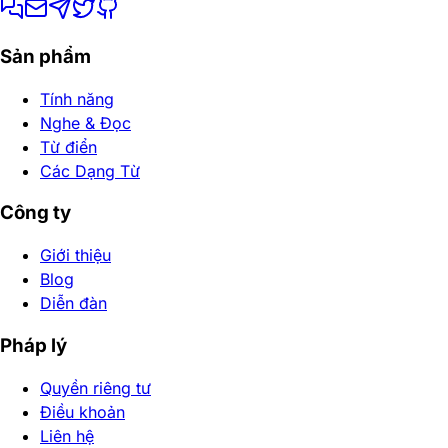
Sản phẩm
Tính năng
Nghe & Đọc
Từ điển
Các Dạng Từ
Công ty
Giới thiệu
Blog
Diễn đàn
Pháp lý
Quyền riêng tư
Điều khoản
Liên hệ