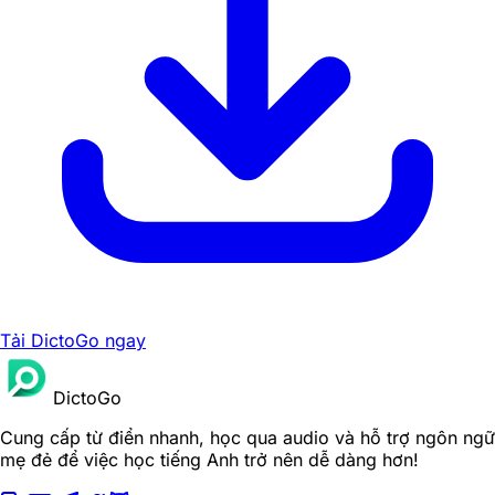
Tải DictoGo ngay
DictoGo
Cung cấp từ điển nhanh, học qua audio và hỗ trợ ngôn ngữ
mẹ đẻ để việc học tiếng Anh trở nên dễ dàng hơn!