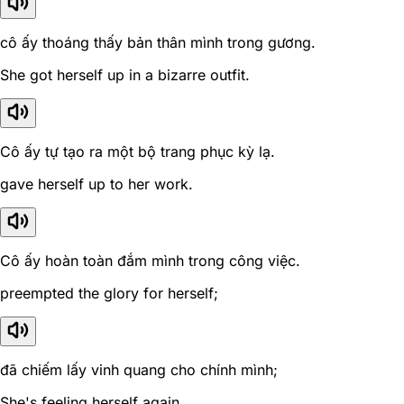
cô ấy thoáng thấy bản thân mình trong gương.
She got herself up in a bizarre outfit.
Cô ấy tự tạo ra một bộ trang phục kỳ lạ.
gave herself up to her work.
Cô ấy hoàn toàn đắm mình trong công việc.
preempted the glory for herself;
đã chiếm lấy vinh quang cho chính mình;
She's feeling herself again.