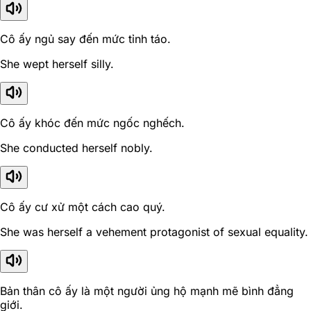
Cô ấy ngủ say đến mức tỉnh táo.
She wept herself silly.
Cô ấy khóc đến mức ngốc nghếch.
She conducted herself nobly.
Cô ấy cư xử một cách cao quý.
She was herself a vehement protagonist of sexual equality.
Bản thân cô ấy là một người ủng hộ mạnh mẽ bình đẳng
giới.