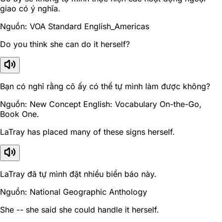
giao có ý nghĩa.
Nguồn: VOA Standard English_Americas
Do you think she can do it herself?
Bạn có nghĩ rằng cô ấy có thể tự mình làm được không?
Nguồn: New Concept English: Vocabulary On-the-Go,
Book One.
LaTray has placed many of these signs herself.
LaTray đã tự mình đặt nhiều biển báo này.
Nguồn: National Geographic Anthology
She -- she said she could handle it herself.