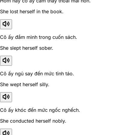
Hôm nay cô ấy cảm thấy thoải mái hơn.
She lost herself in the book.
Cô ấy đắm mình trong cuốn sách.
She slept herself sober.
Cô ấy ngủ say đến mức tỉnh táo.
She wept herself silly.
Cô ấy khóc đến mức ngốc nghếch.
She conducted herself nobly.