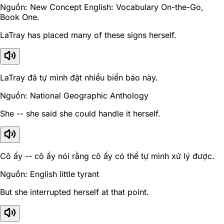
Nguồn: New Concept English: Vocabulary On-the-Go,
Book One.
LaTray has placed many of these signs herself.
LaTray đã tự mình đặt nhiều biển báo này.
Nguồn: National Geographic Anthology
She -- she said she could handle it herself.
Cô ấy -- cô ấy nói rằng cô ấy có thể tự mình xử lý được.
Nguồn: English little tyrant
But she interrupted herself at that point.