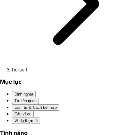
herself
Mục lục
Định nghĩa
Từ liên quan
Cụm từ & Cách kết hợp
Câu ví dụ
Ví dụ thực tế
Tính năng