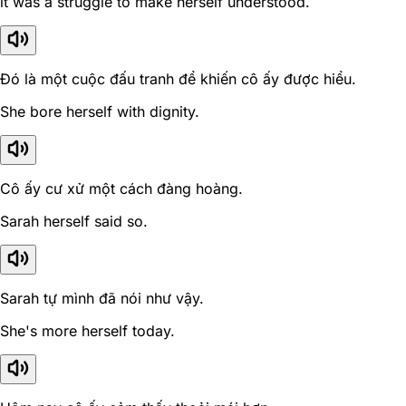
it was a struggle to make herself understood.
Đó là một cuộc đấu tranh để khiến cô ấy được hiểu.
She bore herself with dignity.
Cô ấy cư xử một cách đàng hoàng.
Sarah herself said so.
Sarah tự mình đã nói như vậy.
She's more herself today.