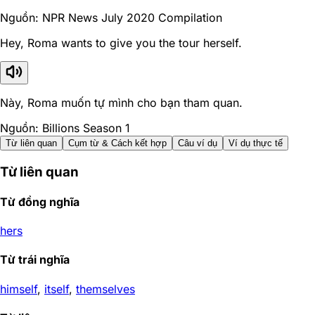
Nguồn: NPR News July 2020 Compilation
Hey, Roma wants to give you the tour herself.
Này, Roma muốn tự mình cho bạn tham quan.
Nguồn: Billions Season 1
Từ liên quan
Cụm từ & Cách kết hợp
Câu ví dụ
Ví dụ thực tế
Từ liên quan
Từ đồng nghĩa
hers
Từ trái nghĩa
himself
,
itself
,
themselves