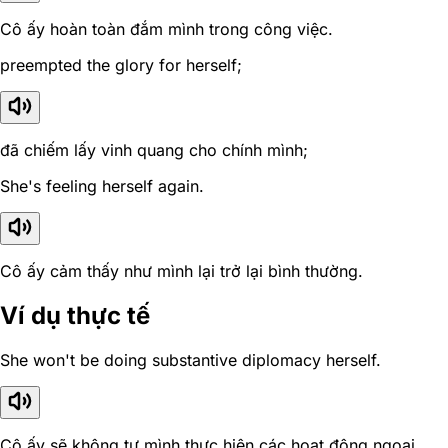
Cô ấy hoàn toàn đắm mình trong công việc.
preempted the glory for herself;
đã chiếm lấy vinh quang cho chính mình;
She's feeling herself again.
Cô ấy cảm thấy như mình lại trở lại bình thường.
Ví dụ thực tế
She won't be doing substantive diplomacy herself.
Cô ấy sẽ không tự mình thực hiện các hoạt động ngoại