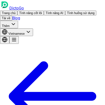
DictoGo
Trang chủ
Tính năng cốt lõi
Tính năng AI
Tình huống sử dụng
Blog
Tải về
Thêm
Vietnamese