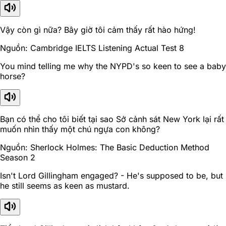
Vậy còn gì nữa? Bây giờ tôi cảm thấy rất hào hứng!
Nguồn: Cambridge IELTS Listening Actual Test 8
You mind telling me why the NYPD's so keen to see a baby
horse?
Bạn có thể cho tôi biết tại sao Sở cảnh sát New York lại rất
muốn nhìn thấy một chú ngựa con không?
Nguồn: Sherlock Holmes: The Basic Deduction Method
Season 2
Isn't Lord Gillingham engaged? - He's supposed to be, but
he still seems as keen as mustard.