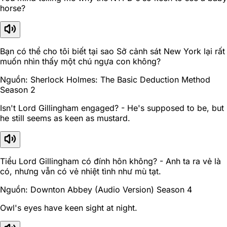
horse?
Bạn có thể cho tôi biết tại sao Sở cảnh sát New York lại rất
muốn nhìn thấy một chú ngựa con không?
Nguồn: Sherlock Holmes: The Basic Deduction Method
Season 2
Isn't Lord Gillingham engaged? - He's supposed to be, but
he still seems as keen as mustard.
Tiểu Lord Gillingham có đính hôn không? - Anh ta ra vẻ là
có, nhưng vẫn có vẻ nhiệt tình như mù tạt.
Nguồn: Downton Abbey (Audio Version) Season 4
Owl's eyes have keen sight at night.