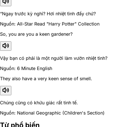
“Ngay trước kỳ nghỉ? Hơi nhiệt tình đấy chứ?
Nguồn: All-Star Read "Harry Potter" Collection
So, you are you a keen gardener?
Vậy bạn có phải là một người làm vườn nhiệt tình?
Nguồn: 6 Minute English
They also have a very keen sense of smell.
Chúng cũng có khứu giác rất tinh tế.
Nguồn: National Geographic (Children's Section)
Từ phổ biến