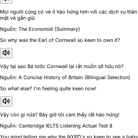
Mọi người cũng có vẻ ít hào hứng hơn với các dịch vụ thân
mật và gần gũi.
Nguồn: The Economist (Summary)
So why was the Earl of Cornwall so keen to own it?
Vậy tại sao Bá tước Cornwall lại rất muốn sở hữu nó?
Nguồn: A Concise History of Britain (Bilingual Selection)
So what else? I'm feeling quite keen now!
Vậy còn gì nữa? Bây giờ tôi cảm thấy rất hào hứng!
Nguồn: Cambridge IELTS Listening Actual Test 8
You mind telling me why the NYPD's so keen to see a baby