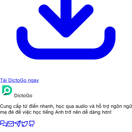
Tải DictoGo ngay
DictoGo
Cung cấp từ điển nhanh, học qua audio và hỗ trợ ngôn ngữ
mẹ đẻ để việc học tiếng Anh trở nên dễ dàng hơn!