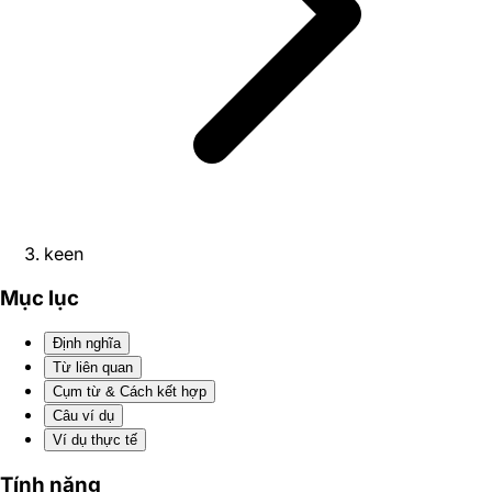
keen
Mục lục
Định nghĩa
Từ liên quan
Cụm từ & Cách kết hợp
Câu ví dụ
Ví dụ thực tế
Tính năng