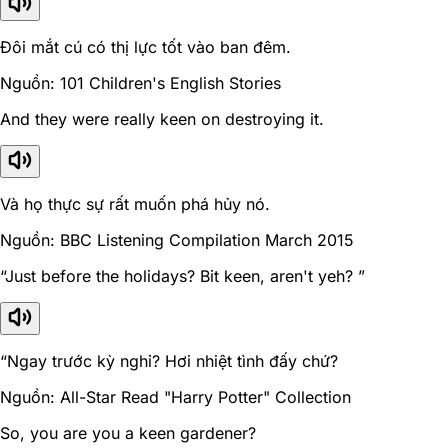
Đôi mắt cú có thị lực tốt vào ban đêm.
Nguồn: 101 Children's English Stories
And they were really keen on destroying it.
Và họ thực sự rất muốn phá hủy nó.
Nguồn: BBC Listening Compilation March 2015
“Just before the holidays? Bit keen, aren't yeh? ”
“Ngay trước kỳ nghỉ? Hơi nhiệt tình đấy chứ?
Nguồn: All-Star Read "Harry Potter" Collection
So, you are you a keen gardener?