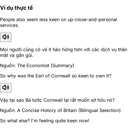
Ví dụ thực tế
People also seem less keen on up-close-and-personal
services.
Mọi người cũng có vẻ ít hào hứng hơn với các dịch vụ thân
mật và gần gũi.
Nguồn: The Economist (Summary)
So why was the Earl of Cornwall so keen to own it?
Vậy tại sao Bá tước Cornwall lại rất muốn sở hữu nó?
Nguồn: A Concise History of Britain (Bilingual Selection)
So what else? I'm feeling quite keen now!