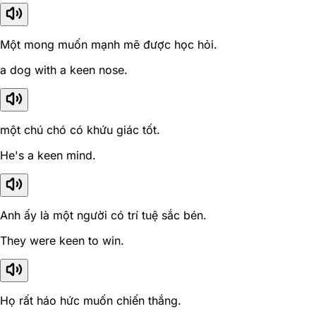
Một mong muốn mạnh mẽ được học hỏi.
a dog with a keen nose.
một chú chó có khứu giác tốt.
He's a keen mind.
Anh ấy là một người có trí tuệ sắc bén.
They were keen to win.
Họ rất háo hức muốn chiến thắng.