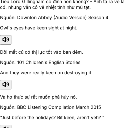
Tiểu Lord Gillingham có đính hôn không? - Anh ta ra vẻ là
có, nhưng vẫn có vẻ nhiệt tình như mù tạt.
Nguồn: Downton Abbey (Audio Version) Season 4
Owl's eyes have keen sight at night.
Đôi mắt cú có thị lực tốt vào ban đêm.
Nguồn: 101 Children's English Stories
And they were really keen on destroying it.
Và họ thực sự rất muốn phá hủy nó.
Nguồn: BBC Listening Compilation March 2015
“Just before the holidays? Bit keen, aren't yeh? ”