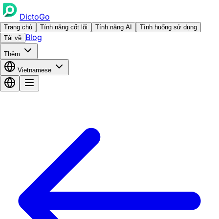
DictoGo
Trang chủ
Tính năng cốt lõi
Tính năng AI
Tình huống sử dụng
Blog
Tải về
Thêm
Vietnamese