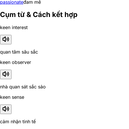
passionate
đam mê
Cụm từ & Cách kết hợp
keen interest
quan tâm sâu sắc
keen observer
nhà quan sát sắc sảo
keen sense
cảm nhận tinh tế