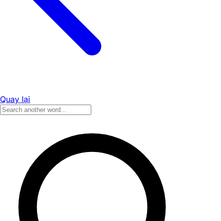
Quay lại