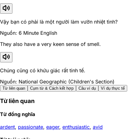
Vậy bạn có phải là một người làm vườn nhiệt tình?
Nguồn: 6 Minute English
They also have a very keen sense of smell.
Chúng cũng có khứu giác rất tinh tế.
Nguồn: National Geographic (Children's Section)
Từ liên quan
Cụm từ & Cách kết hợp
Câu ví dụ
Ví dụ thực tế
Từ liên quan
Từ đồng nghĩa
ardent
,
passionate
,
eager
,
enthusiastic
,
avid