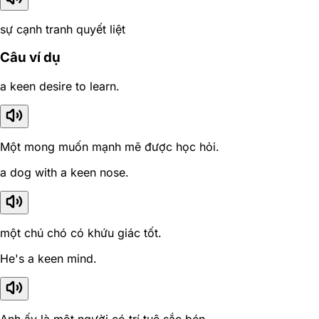
sự cạnh tranh quyết liệt
Câu ví dụ
a keen desire to learn.
Một mong muốn mạnh mẽ được học hỏi.
a dog with a keen nose.
một chú chó có khứu giác tốt.
He's a keen mind.