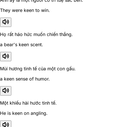
Anh ấy là một người có trí tuệ sắc bén.
They were keen to win.
Họ rất háo hức muốn chiến thắng.
a bear's keen scent.
Mùi hương tinh tế của một con gấu.
a keen sense of humor.
Một khiếu hài hước tinh tế.
He is keen on angling.