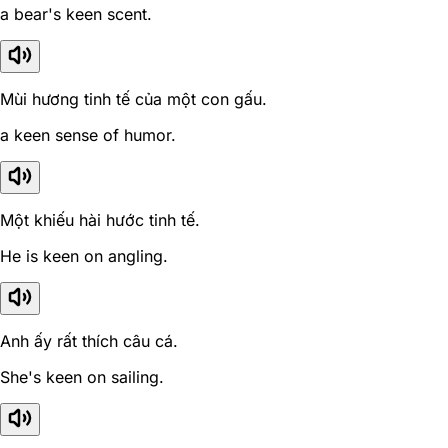
a bear's keen scent.
Mùi hương tinh tế của một con gấu.
a keen sense of humor.
Một khiếu hài hước tinh tế.
He is keen on angling.
Anh ấy rất thích câu cá.
She's keen on sailing.