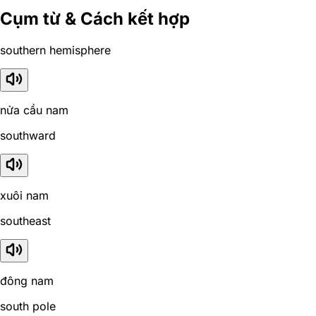
Cụm từ & Cách kết hợp
southern hemisphere
nửa cầu nam
southward
xuôi nam
southeast
đông nam
south pole