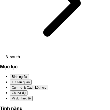
south
Mục lục
Định nghĩa
Từ liên quan
Cụm từ & Cách kết hợp
Câu ví dụ
Ví dụ thực tế
Tính năng