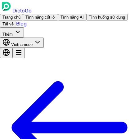
DictoGo
Trang chủ
Tính năng cốt lõi
Tính năng AI
Tình huống sử dụng
Blog
Tải về
Thêm
Vietnamese