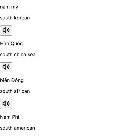
nam mỹ
south korean
Hàn Quốc
south china sea
biển Đông
south african
Nam Phi
south american