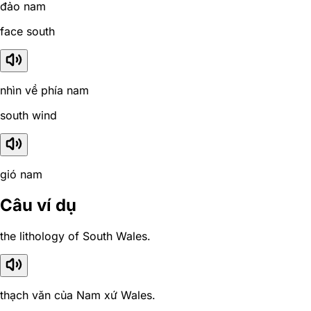
đảo nam
face south
nhìn về phía nam
south wind
gió nam
Câu ví dụ
the lithology of South Wales.
thạch văn của Nam xứ Wales.