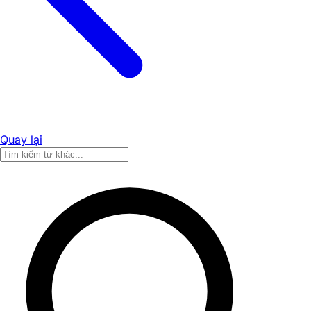
Quay lại