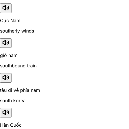
Cực Nam
southerly winds
gió nam
southbound train
tàu đi về phía nam
south korea
Hàn Quốc