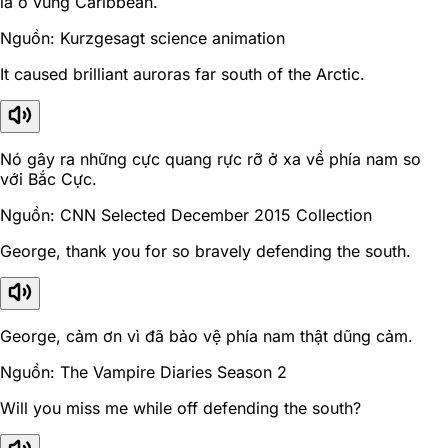
là ở vùng Caribbean.
Nguồn: Kurzgesagt science animation
It caused brilliant auroras far south of the Arctic.
Nó gây ra những cực quang rực rỡ ở xa về phía nam so
với Bắc Cực.
Nguồn: CNN Selected December 2015 Collection
George, thank you for so bravely defending the south.
George, cảm ơn vì đã bảo vệ phía nam thật dũng cảm.
Nguồn: The Vampire Diaries Season 2
Will you miss me while off defending the south?