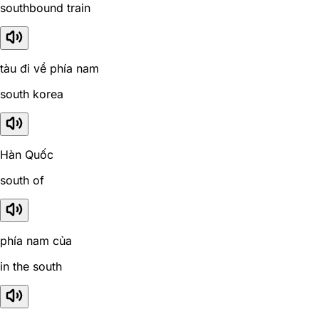
southbound train
tàu đi về phía nam
south korea
Hàn Quốc
south of
phía nam của
in the south