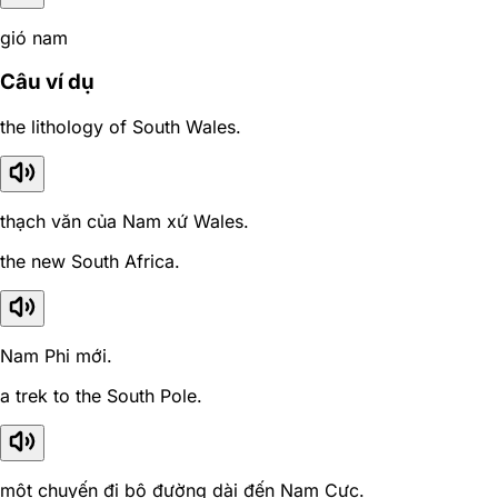
gió nam
Câu ví dụ
the lithology of South Wales.
thạch văn của Nam xứ Wales.
the new South Africa.
Nam Phi mới.
a trek to the South Pole.
một chuyến đi bộ đường dài đến Nam Cực.