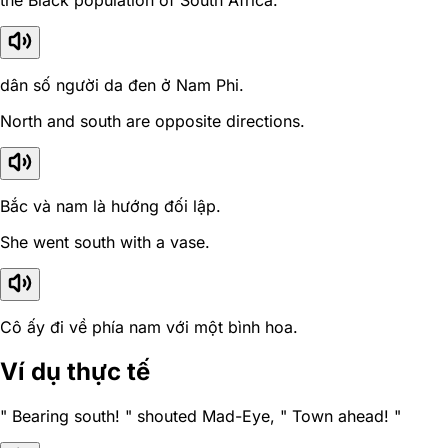
the Black population of South Africa.
dân số người da đen ở Nam Phi.
North and south are opposite directions.
Bắc và nam là hướng đối lập.
She went south with a vase.
Cô ấy đi về phía nam với một bình hoa.
Ví dụ thực tế
" Bearing south! " shouted Mad-Eye, " Town ahead! "