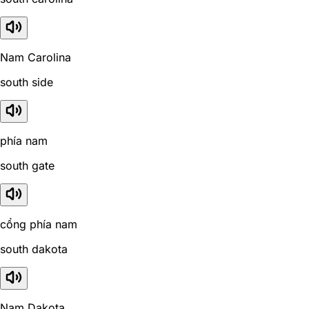
Nam Carolina
south side
phía nam
south gate
cổng phía nam
south dakota
Nam Dakota