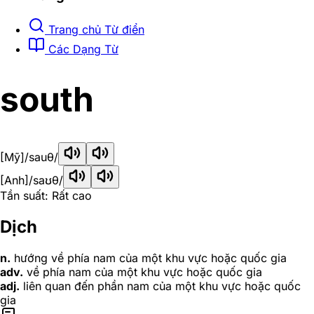
Trang chủ Từ điển
Các Dạng Từ
south
[Mỹ]
/sauθ/
[Anh]
/saʊθ/
Tần suất: Rất cao
Dịch
n.
hướng về phía nam của một khu vực hoặc quốc gia
adv.
về phía nam của một khu vực hoặc quốc gia
adj.
liên quan đến phần nam của một khu vực hoặc quốc
gia