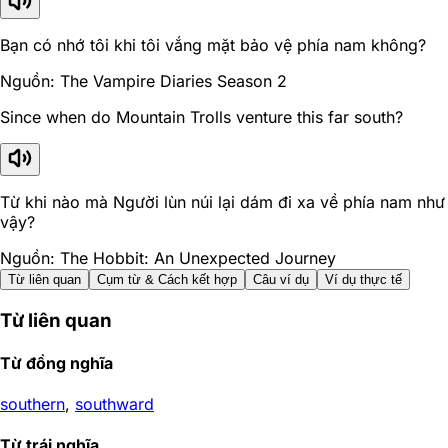
Bạn có nhớ tôi khi tôi vắng mặt bảo vệ phía nam không?
Nguồn: The Vampire Diaries Season 2
Since when do Mountain Trolls venture this far south?
Từ khi nào mà Người lùn núi lại dám đi xa về phía nam như
vậy?
Nguồn: The Hobbit: An Unexpected Journey
Từ liên quan
Cụm từ & Cách kết hợp
Câu ví dụ
Ví dụ thực tế
Từ liên quan
Từ đồng nghĩa
southern
,
southward
Từ trái nghĩa