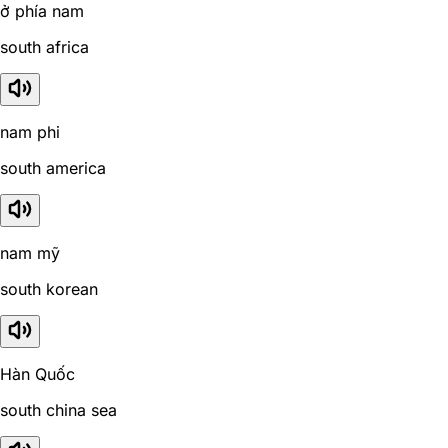
ở phía nam
south africa
nam phi
south america
nam mỹ
south korean
Hàn Quốc
south china sea