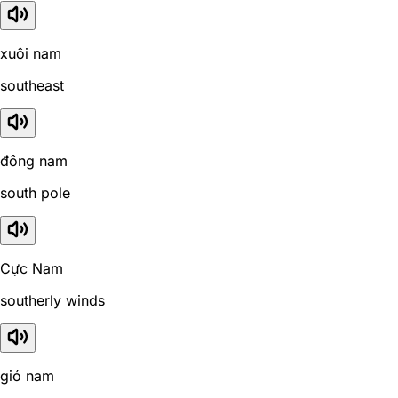
xuôi nam
southeast
đông nam
south pole
Cực Nam
southerly winds
gió nam