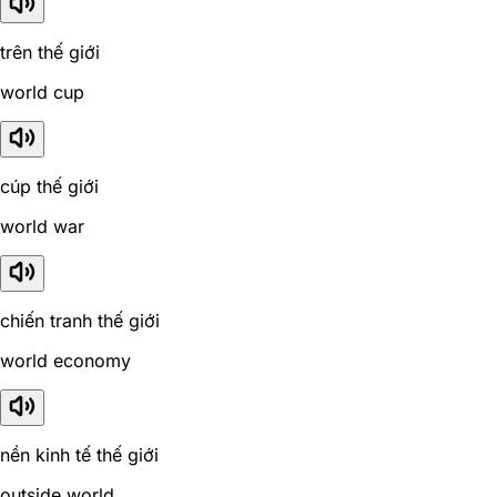
trên thế giới
world cup
cúp thế giới
world war
chiến tranh thế giới
world economy
nền kinh tế thế giới
outside world