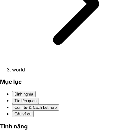
world
Mục lục
Định nghĩa
Từ liên quan
Cụm từ & Cách kết hợp
Câu ví dụ
Tính năng