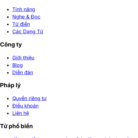
Tính năng
Nghe & Đọc
Từ điển
Các Dạng Từ
Công ty
Giới thiệu
Blog
Diễn đàn
Pháp lý
Quyền riêng tư
Điều khoản
Liên hệ
Từ phổ biến