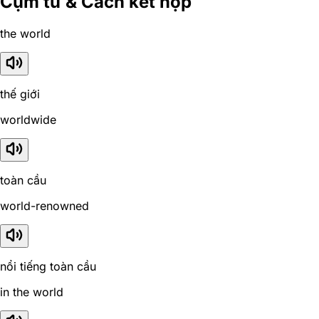
Cụm từ & Cách kết hợp
the world
thế giới
worldwide
toàn cầu
world-renowned
nổi tiếng toàn cầu
in the world