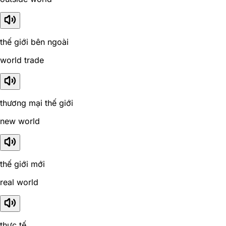
thế giới bên ngoài
world trade
thương mại thế giới
new world
thế giới mới
real world
thực tế