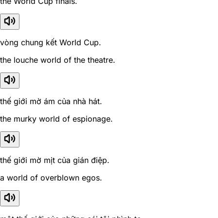
the World Cup finals.
vòng chung kết World Cup.
the louche world of the theatre.
thế giới mờ ám của nhà hát.
the murky world of espionage.
thế giới mờ mịt của gián điệp.
a world of overblown egos.