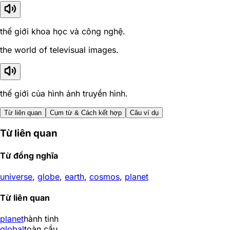
thế giới khoa học và công nghệ.
the world of televisual images.
thế giới của hình ảnh truyền hình.
Từ liên quan
Cụm từ & Cách kết hợp
Câu ví dụ
Từ liên quan
Từ đồng nghĩa
universe
,
globe
,
earth
,
cosmos
,
planet
Từ liên quan
planet
hành tinh
global
toàn cầu