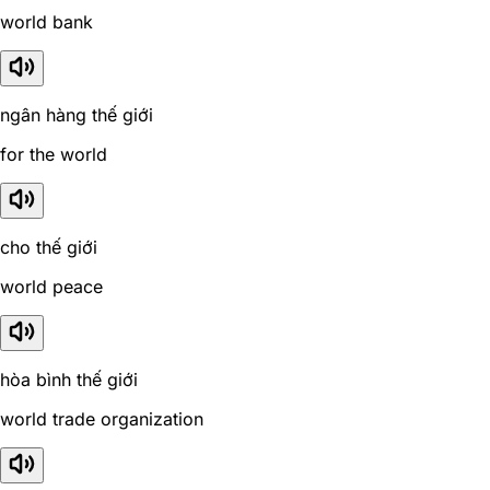
world bank
ngân hàng thế giới
for the world
cho thế giới
world peace
hòa bình thế giới
world trade organization