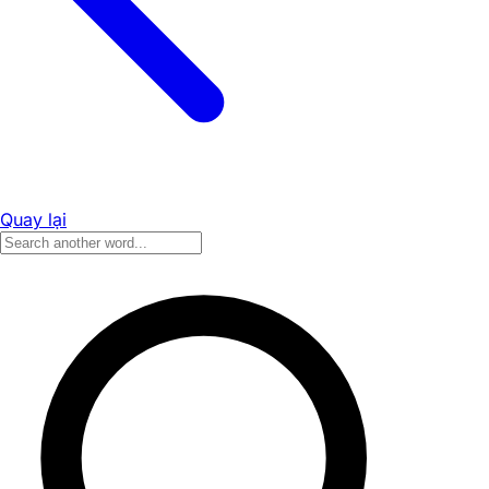
Quay lại