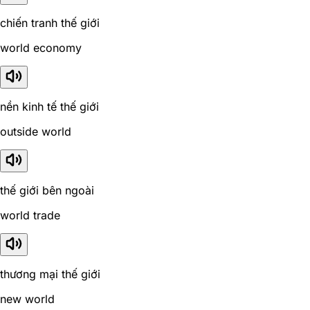
chiến tranh thế giới
world economy
nền kinh tế thế giới
outside world
thế giới bên ngoài
world trade
thương mại thế giới
new world