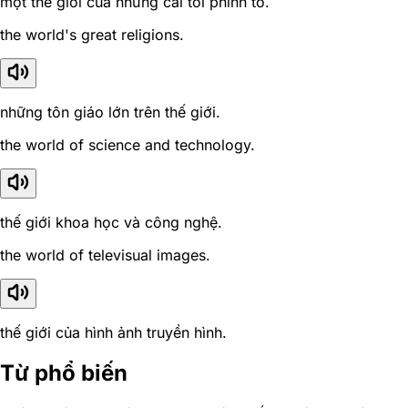
một thế giới của những cái tôi phình to.
the world's great religions.
những tôn giáo lớn trên thế giới.
the world of science and technology.
thế giới khoa học và công nghệ.
the world of televisual images.
thế giới của hình ảnh truyền hình.
Từ phổ biến