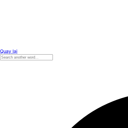
Quay lại