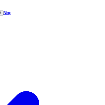
Blog
về