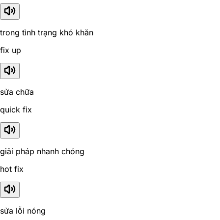
trong tình trạng khó khăn
fix up
sửa chữa
quick fix
giải pháp nhanh chóng
hot fix
sửa lỗi nóng