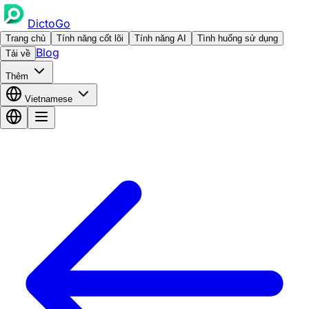
DictoGo
Trang chủ
Tính năng cốt lõi
Tính năng AI
Tình huống sử dụng
Blog
Tải về
Thêm
Vietnamese