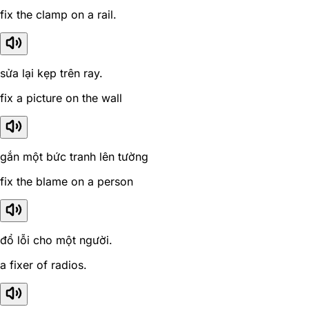
fix the clamp on a rail.
sửa lại kẹp trên ray.
fix a picture on the wall
gắn một bức tranh lên tường
fix the blame on a person
đổ lỗi cho một người.
a fixer of radios.