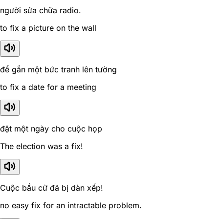
người sửa chữa radio.
to fix a picture on the wall
để gắn một bức tranh lên tường
to fix a date for a meeting
đặt một ngày cho cuộc họp
The election was a fix!
Cuộc bầu cử đã bị dàn xếp!
no easy fix for an intractable problem.