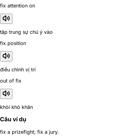
fix attention on
tập trung sự chú ý vào
fix position
điều chỉnh vị trí
out of fix
khỏi khó khăn
Câu ví dụ
fix a prizefight; fix a jury.