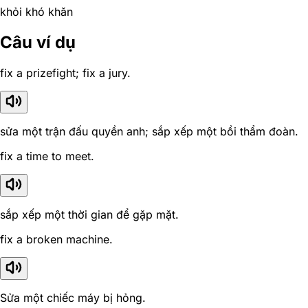
khỏi khó khăn
Câu ví dụ
fix a prizefight; fix a jury.
sửa một trận đấu quyền anh; sắp xếp một bồi thẩm đoàn.
fix a time to meet.
sắp xếp một thời gian để gặp mặt.
fix a broken machine.
Sửa một chiếc máy bị hỏng.