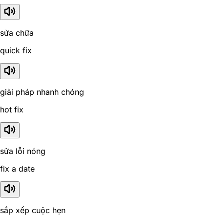
sửa chữa
quick fix
giải pháp nhanh chóng
hot fix
sửa lỗi nóng
fix a date
sắp xếp cuộc hẹn