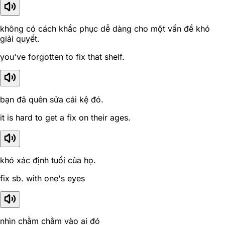
không có cách khắc phục dễ dàng cho một vấn đề khó
giải quyết.
you've forgotten to fix that shelf.
bạn đã quên sửa cái kệ đó.
it is hard to get a fix on their ages.
khó xác định tuổi của họ.
fix sb. with one's eyes
nhìn chằm chằm vào ai đó