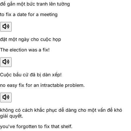
để gắn một bức tranh lên tường
to fix a date for a meeting
đặt một ngày cho cuộc họp
The election was a fix!
Cuộc bầu cử đã bị dàn xếp!
no easy fix for an intractable problem.
không có cách khắc phục dễ dàng cho một vấn đề khó
giải quyết.
you've forgotten to fix that shelf.