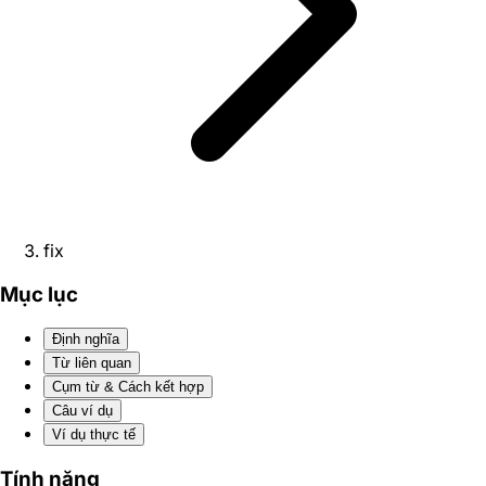
fix
Mục lục
Định nghĩa
Từ liên quan
Cụm từ & Cách kết hợp
Câu ví dụ
Ví dụ thực tế
Tính năng