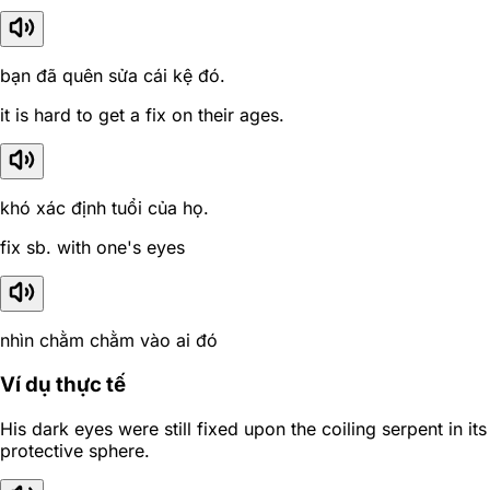
bạn đã quên sửa cái kệ đó.
it is hard to get a fix on their ages.
khó xác định tuổi của họ.
fix sb. with one's eyes
nhìn chằm chằm vào ai đó
Ví dụ thực tế
His dark eyes were still fixed upon the coiling serpent in its
protective sphere.