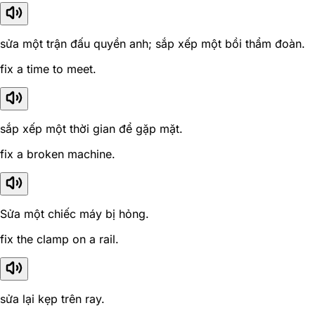
sửa một trận đấu quyền anh; sắp xếp một bồi thẩm đoàn.
fix a time to meet.
sắp xếp một thời gian để gặp mặt.
fix a broken machine.
Sửa một chiếc máy bị hỏng.
fix the clamp on a rail.
sửa lại kẹp trên ray.