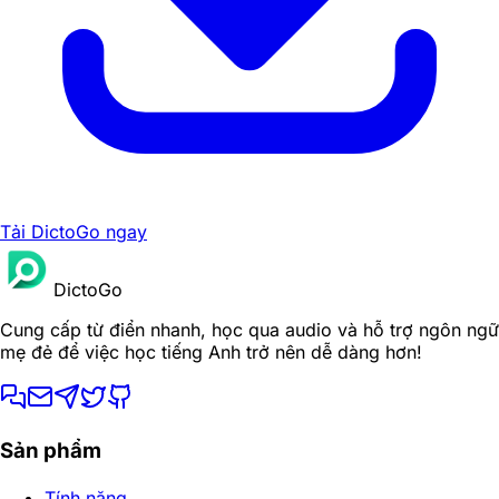
Tải DictoGo ngay
DictoGo
Cung cấp từ điển nhanh, học qua audio và hỗ trợ ngôn ngữ
mẹ đẻ để việc học tiếng Anh trở nên dễ dàng hơn!
Sản phẩm
Tính năng