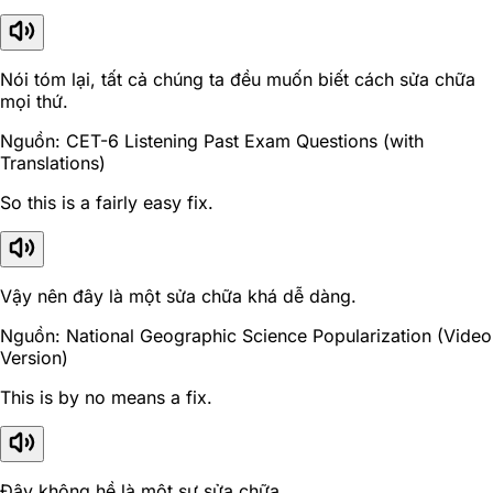
Nói tóm lại, tất cả chúng ta đều muốn biết cách sửa chữa
mọi thứ.
Nguồn: CET-6 Listening Past Exam Questions (with
Translations)
So this is a fairly easy fix.
Vậy nên đây là một sửa chữa khá dễ dàng.
Nguồn: National Geographic Science Popularization (Video
Version)
This is by no means a fix.
Đây không hề là một sự sửa chữa.