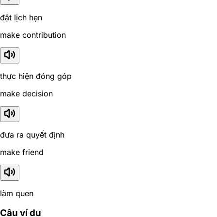
đặt lịch hẹn
make contribution
thực hiện đóng góp
make decision
đưa ra quyết định
make friend
làm quen
Câu ví dụ