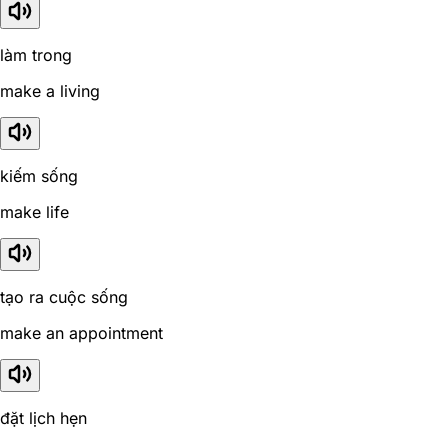
làm trong
make a living
kiếm sống
make life
tạo ra cuộc sống
make an appointment
đặt lịch hẹn