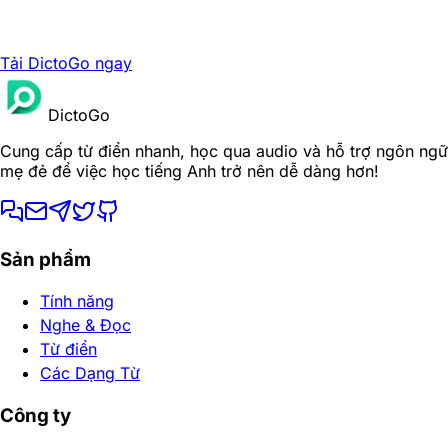
Tải DictoGo ngay
DictoGo
Cung cấp từ điển nhanh, học qua audio và hỗ trợ ngôn ngữ
mẹ đẻ để việc học tiếng Anh trở nên dễ dàng hơn!
Sản phẩm
Tính năng
Nghe & Đọc
Từ điển
Các Dạng Từ
Công ty