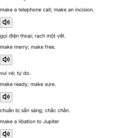
make a telephone call; make an incision.
gọi điện thoại; rạch một vết.
make merry; make free.
vui vẻ; tự do.
make ready; make sure.
chuẩn bị sẵn sàng; chắc chắn.
make a libation to Jupiter