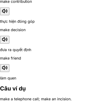
make contribution
thực hiện đóng góp
make decision
đưa ra quyết định
make friend
làm quen
Câu ví dụ
make a telephone call; make an incision.