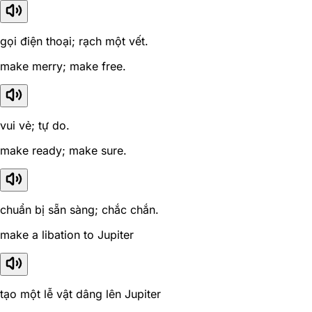
gọi điện thoại; rạch một vết.
make merry; make free.
vui vẻ; tự do.
make ready; make sure.
chuẩn bị sẵn sàng; chắc chắn.
make a libation to Jupiter
tạo một lễ vật dâng lên Jupiter