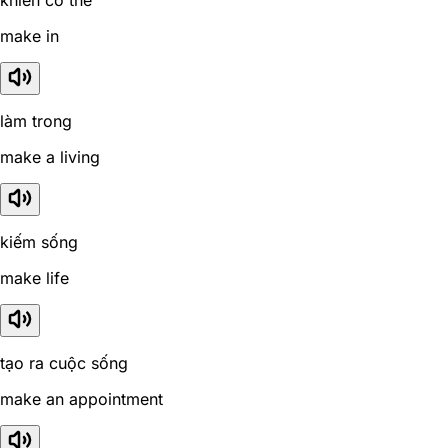
make in
làm trong
make a living
kiếm sống
make life
tạo ra cuộc sống
make an appointment