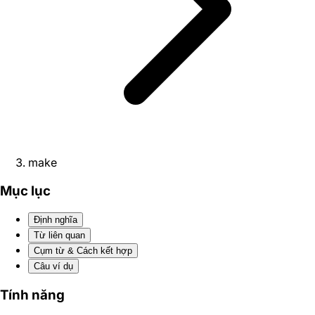
make
Mục lục
Định nghĩa
Từ liên quan
Cụm từ & Cách kết hợp
Câu ví dụ
Tính năng