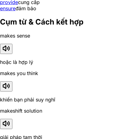
provide
cung cấp
ensure
đảm bảo
Cụm từ & Cách kết hợp
makes sense
hoặc là hợp lý
makes you think
khiến bạn phải suy nghĩ
makeshift solution
giải pháp tạm thời