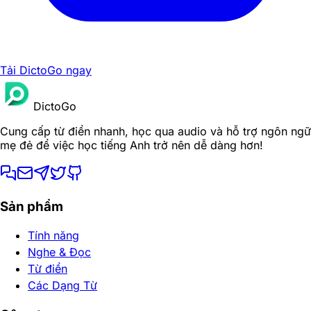
Tải DictoGo ngay
DictoGo
Cung cấp từ điển nhanh, học qua audio và hỗ trợ ngôn ngữ
mẹ đẻ để việc học tiếng Anh trở nên dễ dàng hơn!
Sản phẩm
Tính năng
Nghe & Đọc
Từ điển
Các Dạng Từ