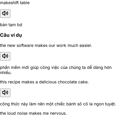
makeshift table
bàn tạm bợ
Câu ví dụ
the new software makes our work much easier.
phần mềm mới giúp công việc của chúng ta dễ dàng hơn
nhiều.
this recipe makes a delicious chocolate cake.
công thức này làm nên một chiếc bánh sô cô la ngon tuyệt.
the loud noise makes me nervous.