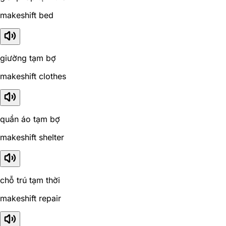
makeshift bed
giường tạm bợ
makeshift clothes
quần áo tạm bợ
makeshift shelter
chỗ trú tạm thời
makeshift repair