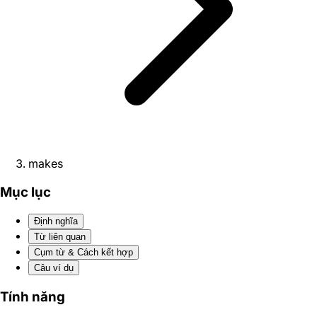
makes
Mục lục
Định nghĩa
Từ liên quan
Cụm từ & Cách kết hợp
Câu ví dụ
Tính năng