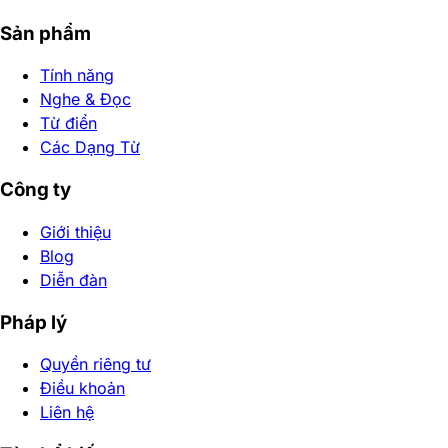
Sản phẩm
Tính năng
Nghe & Đọc
Từ điển
Các Dạng Từ
Công ty
Giới thiệu
Blog
Diễn đàn
Pháp lý
Quyền riêng tư
Điều khoản
Liên hệ