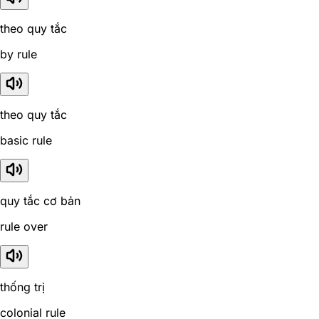
theo quy tắc
by rule
theo quy tắc
basic rule
quy tắc cơ bản
rule over
thống trị
colonial rule