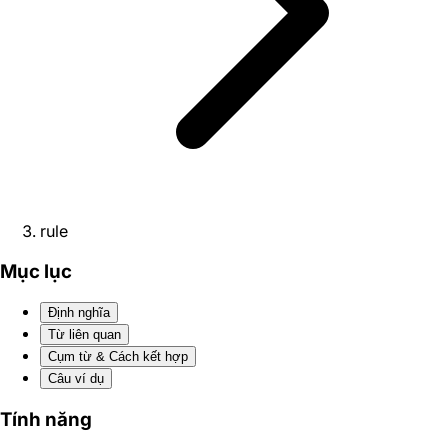
rule
Mục lục
Định nghĩa
Từ liên quan
Cụm từ & Cách kết hợp
Câu ví dụ
Tính năng