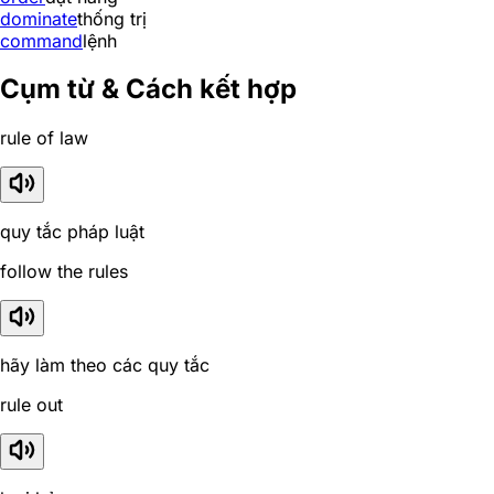
dominate
thống trị
command
lệnh
Cụm từ & Cách kết hợp
rule of law
quy tắc pháp luật
follow the rules
hãy làm theo các quy tắc
rule out