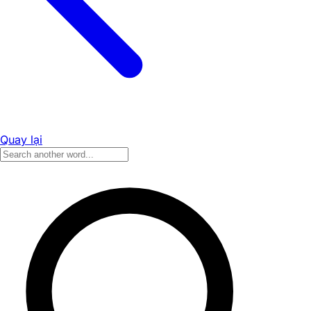
Quay lại