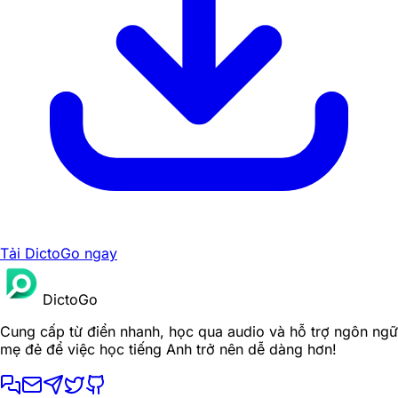
Tải DictoGo ngay
DictoGo
Cung cấp từ điển nhanh, học qua audio và hỗ trợ ngôn ngữ
mẹ đẻ để việc học tiếng Anh trở nên dễ dàng hơn!