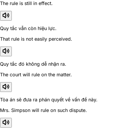
The rule is still in effect.
Quy tắc vẫn còn hiệu lực.
That rule is not easily perceived.
Quy tắc đó không dễ nhận ra.
The court will rule on the matter.
Tòa án sẽ đưa ra phán quyết về vấn đề này.
Mrs. Simpson will rule on such dispute.