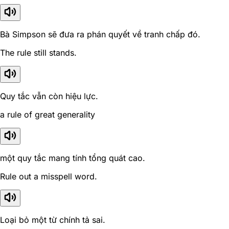
Bà Simpson sẽ đưa ra phán quyết về tranh chấp đó.
The rule still stands.
Quy tắc vẫn còn hiệu lực.
a rule of great generality
một quy tắc mang tính tổng quát cao.
Rule out a misspell word.
Loại bỏ một từ chính tả sai.