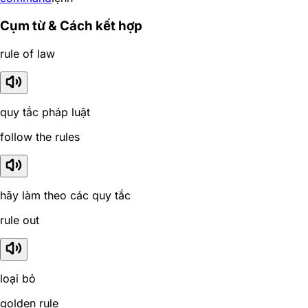
Cụm từ & Cách kết hợp
rule of law
quy tắc pháp luật
follow the rules
hãy làm theo các quy tắc
rule out
loại bỏ
golden rule