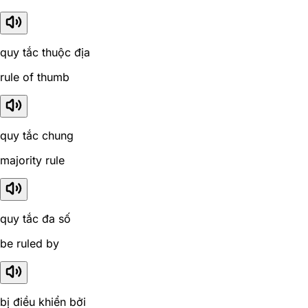
quy tắc thuộc địa
rule of thumb
quy tắc chung
majority rule
quy tắc đa số
be ruled by
bị điều khiển bởi