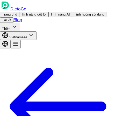
DictoGo
Trang chủ
Tính năng cốt lõi
Tính năng AI
Tình huống sử dụng
Blog
Tải về
Thêm
Vietnamese