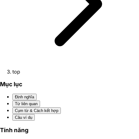
top
Mục lục
Định nghĩa
Từ liên quan
Cụm từ & Cách kết hợp
Câu ví dụ
Tính năng