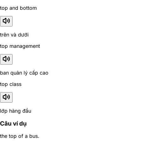
top and bottom
trên và dưới
top management
ban quản lý cấp cao
top class
lớp hàng đầu
Câu ví dụ
the top of a bus.