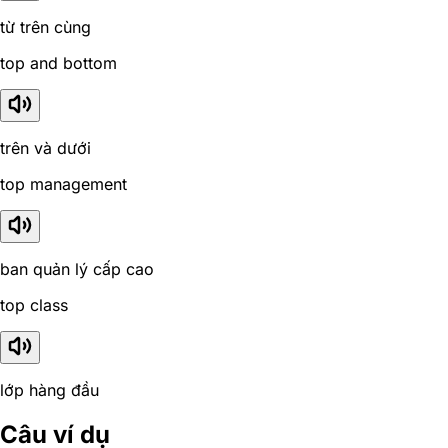
từ trên cùng
top and bottom
trên và dưới
top management
ban quản lý cấp cao
top class
lớp hàng đầu
Câu ví dụ