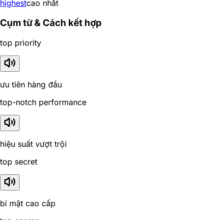
highest
cao nhất
Cụm từ & Cách kết hợp
top priority
ưu tiên hàng đầu
top-notch performance
hiệu suất vượt trội
top secret
bí mật cao cấp