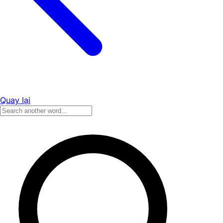
Quay lại