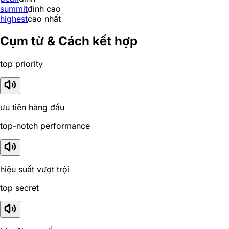
summit
đỉnh cao
highest
cao nhất
Cụm từ & Cách kết hợp
top priority
ưu tiên hàng đầu
top-notch performance
hiệu suất vượt trội
top secret