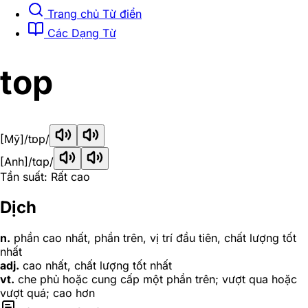
Trang chủ Từ điển
Các Dạng Từ
top
[Mỹ]
/tɒp/
[Anh]
/tɑp/
Tần suất: Rất cao
Dịch
n.
phần cao nhất, phần trên, vị trí đầu tiên, chất lượng tốt
nhất
adj.
cao nhất, chất lượng tốt nhất
vt.
che phủ hoặc cung cấp một phần trên; vượt qua hoặc
vượt quá; cao hơn