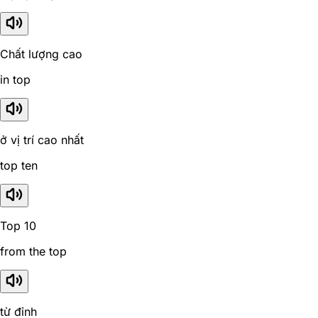
Chất lượng cao
in top
ở vị trí cao nhất
top ten
Top 10
from the top
từ đỉnh