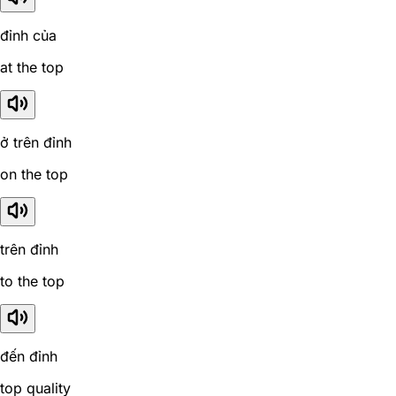
đỉnh của
at the top
ở trên đỉnh
on the top
trên đỉnh
to the top
đến đỉnh
top quality