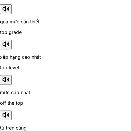
quá mức cần thiết
top grade
xếp hạng cao nhất
top level
mức cao nhất
off the top
từ trên cùng