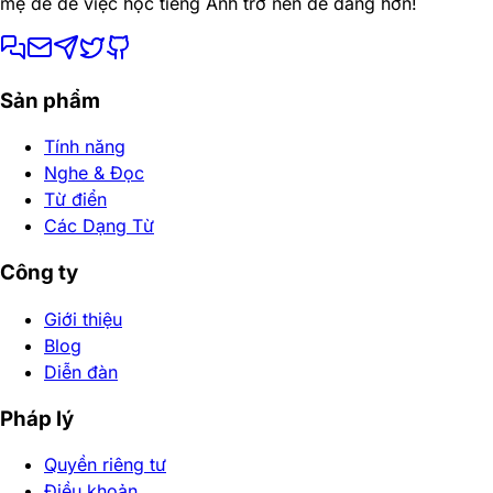
mẹ đẻ để việc học tiếng Anh trở nên dễ dàng hơn!
Sản phẩm
Tính năng
Nghe & Đọc
Từ điển
Các Dạng Từ
Công ty
Giới thiệu
Blog
Diễn đàn
Pháp lý
Quyền riêng tư
Điều khoản