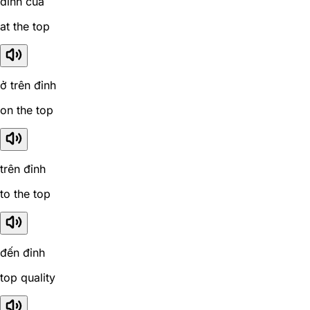
đỉnh của
at the top
ở trên đỉnh
on the top
trên đỉnh
to the top
đến đỉnh
top quality