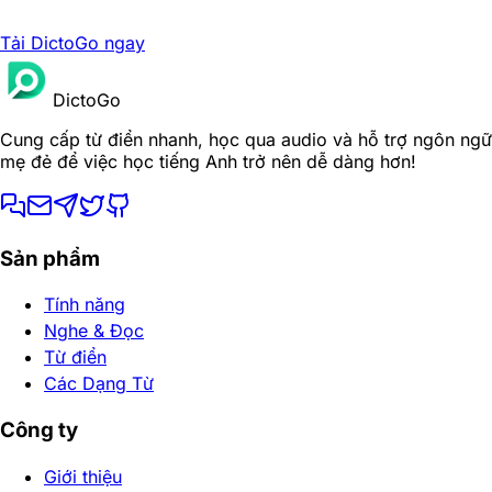
Tải DictoGo ngay
DictoGo
Cung cấp từ điển nhanh, học qua audio và hỗ trợ ngôn ngữ
mẹ đẻ để việc học tiếng Anh trở nên dễ dàng hơn!
Sản phẩm
Tính năng
Nghe & Đọc
Từ điển
Các Dạng Từ
Công ty
Giới thiệu