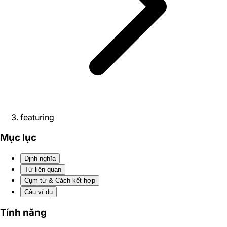
featuring
Mục lục
Định nghĩa
Từ liên quan
Cụm từ & Cách kết hợp
Câu ví dụ
Tính năng