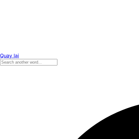
Quay lại