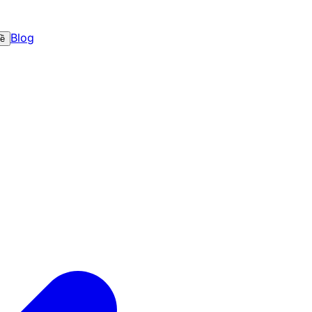
Blog
về