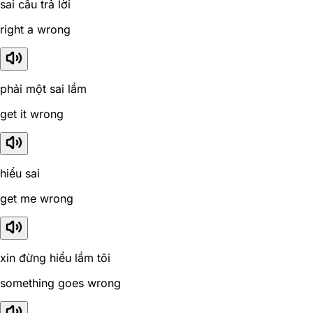
sai câu trả lời
right a wrong
phải một sai lầm
get it wrong
hiểu sai
get me wrong
xin đừng hiểu lầm tôi
something goes wrong