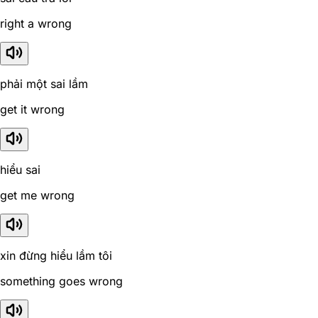
right a wrong
phải một sai lầm
get it wrong
hiểu sai
get me wrong
xin đừng hiểu lầm tôi
something goes wrong