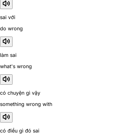
sai với
do wrong
làm sai
what's wrong
có chuyện gì vậy
something wrong with
có điều gì đó sai