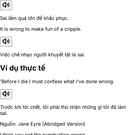
Sai lầm quá lớn để khắc phục.
It is wrong to make fun of a cripple.
Việc chế nhạo người khuyết tật là sai.
Ví dụ thực tế
'Before I die I must confess what I've done wrong.
Trước khi tôi chết, tôi phải thú nhận những gì tôi đã làm
sai.
Nguồn: Jane Eyre (Abridged Version)
I think you got the punctuation wrong.