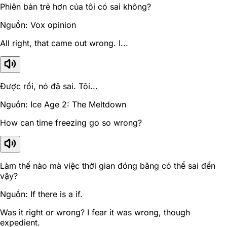
Phiên bản trẻ hơn của tôi có sai không?
Nguồn: Vox opinion
All right, that came out wrong. I...
Được rồi, nó đã sai. Tôi...
Nguồn: Ice Age 2: The Meltdown
How can time freezing go so wrong?
Làm thế nào mà việc thời gian đóng băng có thể sai đến
vậy?
Nguồn: If there is a if.
Was it right or wrong? I fear it was wrong, though
expedient.