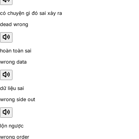
có chuyện gì đó sai xảy ra
dead wrong
hoàn toàn sai
wrong data
dữ liệu sai
wrong side out
lộn ngược
wrong order