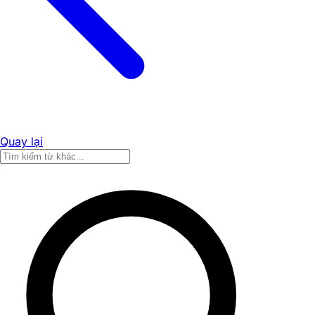
Quay lại