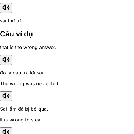
sai thứ tự
Câu ví dụ
that is the wrong answer.
đó là câu trả lời sai.
The wrong was neglected.
Sai lầm đã bị bỏ qua.
It is wrong to steal.