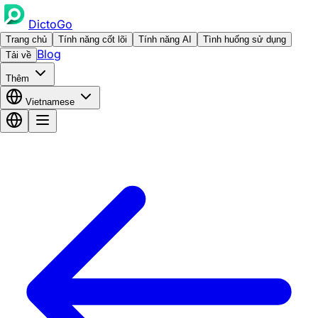
DictoGo
Trang chủ
Tính năng cốt lõi
Tính năng AI
Tình huống sử dụng
Blog
Tải về
Thêm
Vietnamese