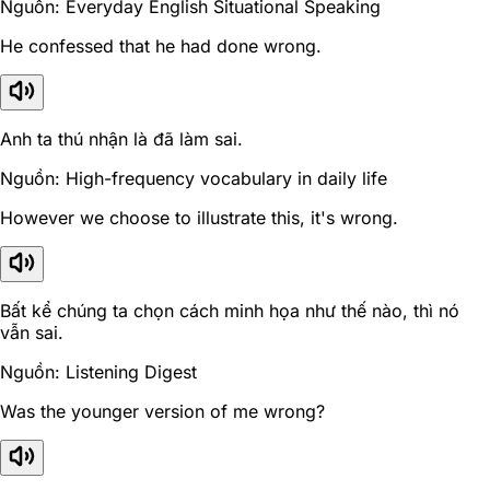
Nguồn: Everyday English Situational Speaking
He confessed that he had done wrong.
Anh ta thú nhận là đã làm sai.
Nguồn: High-frequency vocabulary in daily life
However we choose to illustrate this, it's wrong.
Bất kể chúng ta chọn cách minh họa như thế nào, thì nó
vẫn sai.
Nguồn: Listening Digest
Was the younger version of me wrong?