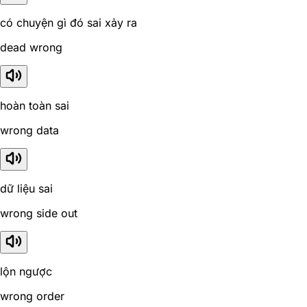
có chuyện gì đó sai xảy ra
dead wrong
hoàn toàn sai
wrong data
dữ liệu sai
wrong side out
lộn ngược
wrong order