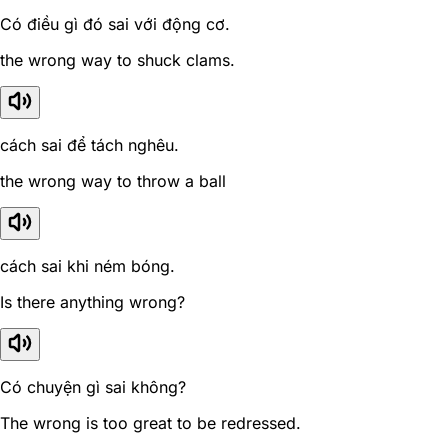
Có điều gì đó sai với động cơ.
the wrong way to shuck clams.
cách sai để tách nghêu.
the wrong way to throw a ball
cách sai khi ném bóng.
Is there anything wrong?
Có chuyện gì sai không?
The wrong is too great to be redressed.