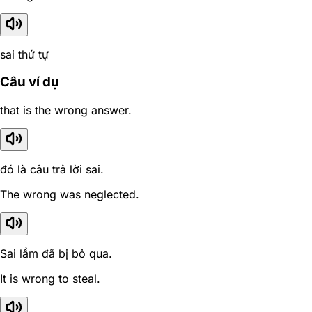
sai thứ tự
Câu ví dụ
that is the wrong answer.
đó là câu trả lời sai.
The wrong was neglected.
Sai lầm đã bị bỏ qua.
It is wrong to steal.