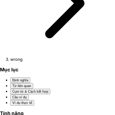
wrong
Mục lục
Định nghĩa
Từ liên quan
Cụm từ & Cách kết hợp
Câu ví dụ
Ví dụ thực tế
Tính năng