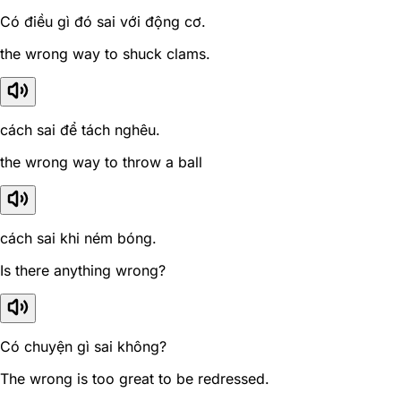
Có điều gì đó sai với động cơ.
the wrong way to shuck clams.
cách sai để tách nghêu.
the wrong way to throw a ball
cách sai khi ném bóng.
Is there anything wrong?
Có chuyện gì sai không?
The wrong is too great to be redressed.