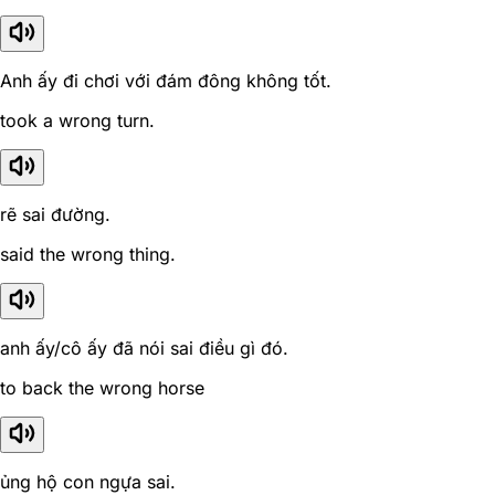
Anh ấy đi chơi với đám đông không tốt.
took a wrong turn.
rẽ sai đường.
said the wrong thing.
anh ấy/cô ấy đã nói sai điều gì đó.
to back the wrong horse
ủng hộ con ngựa sai.