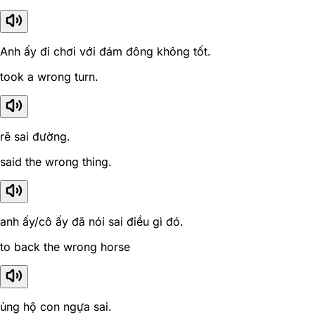
Anh ấy đi chơi với đám đông không tốt.
took a wrong turn.
rẽ sai đường.
said the wrong thing.
anh ấy/cô ấy đã nói sai điều gì đó.
to back the wrong horse
ủng hộ con ngựa sai.