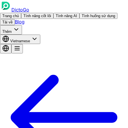
DictoGo
Trang chủ
Tính năng cốt lõi
Tính năng AI
Tình huống sử dụng
Blog
Tải về
Thêm
Vietnamese