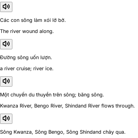
Các con sông làm xói lở bờ.
The river wound along.
Đường sông uốn lượn.
a river cruise; river ice.
Một chuyến du thuyền trên sông; băng sông.
Kwanza River, Bengo River, Shindand River flows through.
Sông Kwanza, Sông Bengo, Sông Shindand chảy qua.