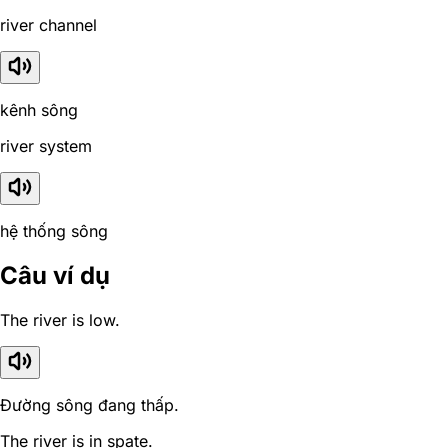
river channel
kênh sông
river system
hệ thống sông
Câu ví dụ
The river is low.
Đường sông đang thấp.
The river is in spate.