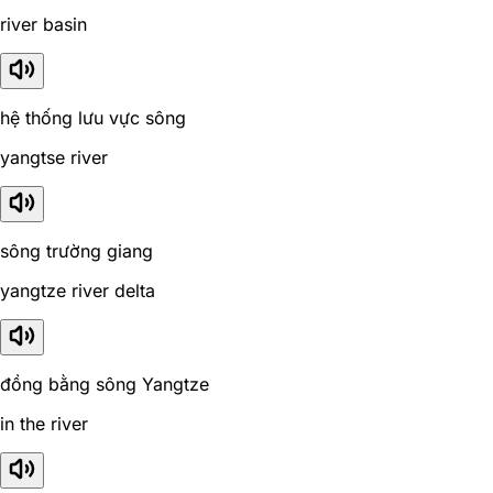
river basin
hệ thống lưu vực sông
yangtse river
sông trường giang
yangtze river delta
đồng bằng sông Yangtze
in the river