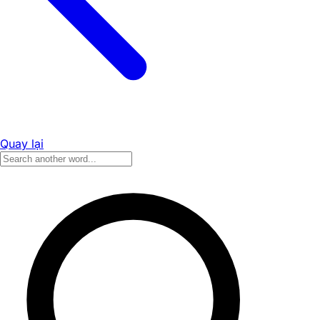
Quay lại