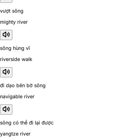
vượt sông
mighty river
sông hùng vĩ
riverside walk
đi dạo bên bờ sông
navigable river
sông có thể đi lại được
yangtze river