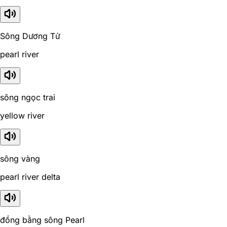
Sông Dương Tử
pearl river
sông ngọc trai
yellow river
sông vàng
pearl river delta
đồng bằng sông Pearl