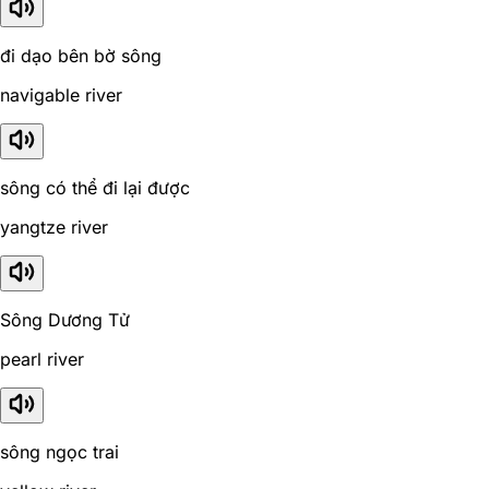
đi dạo bên bờ sông
navigable river
sông có thể đi lại được
yangtze river
Sông Dương Tử
pearl river
sông ngọc trai