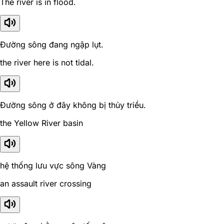
The river is in flood.
Đường sông đang ngập lụt.
the river here is not tidal.
Đường sông ở đây không bị thủy triều.
the Yellow River basin
hệ thống lưu vực sông Vàng
an assault river crossing