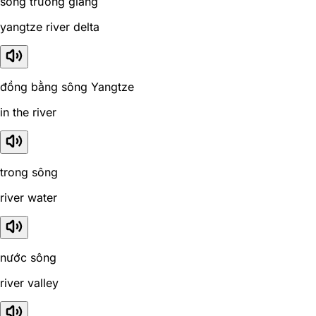
sông trường giang
yangtze river delta
đồng bằng sông Yangtze
in the river
trong sông
river water
nước sông
river valley