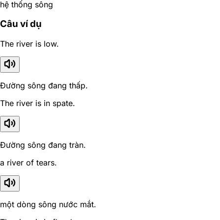
hệ thống sông
Câu ví dụ
The river is low.
Đường sông đang thấp.
The river is in spate.
Đường sông đang tràn.
a river of tears.
một dòng sông nước mắt.