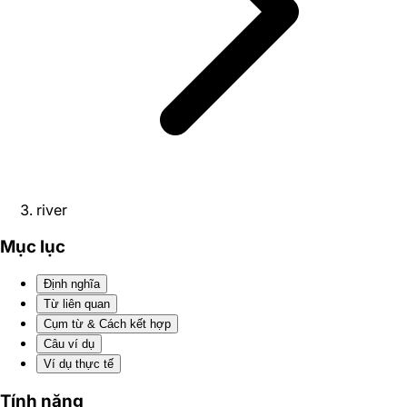
river
Mục lục
Định nghĩa
Từ liên quan
Cụm từ & Cách kết hợp
Câu ví dụ
Ví dụ thực tế
Tính năng